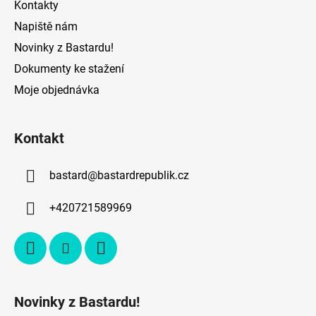
Kontakty
Napiště nám
Novinky z Bastardu!
Dokumenty ke stažení
Moje objednávka
Kontakt
bastard
@
bastardrepublik.cz
+420721589969
Novinky z Bastardu!