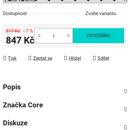
Dostupnost
Zvolte variantu
917 Kč
–7 %
DO KOŠÍKU
847 Kč
Měrná cena:
Tisk
Zeptat se
Hlídat
Sdílet
Popis
Značka
Core
Diskuze