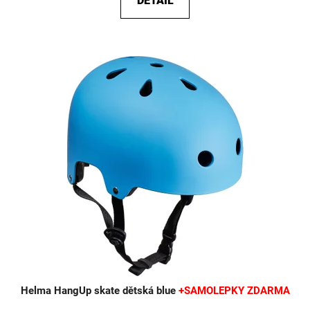
DETAIL
Helma HangUp skate dětská blue
+SAMOLEPKY ZDARMA