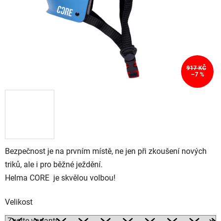
917 KČ
–7 %
Bezpečnost je na prvním místě, ne jen při zkoušení nových
triků, ale i pro běžné ježdění.
Helma CORE je skvělou volbou!
Velikost