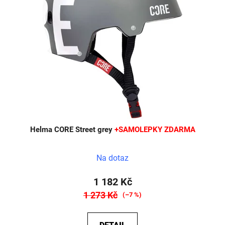
Helma CORE Street grey
+SAMOLEPKY ZDARMA
Na dotaz
1 182 Kč
1 273 Kč
(–7 %)