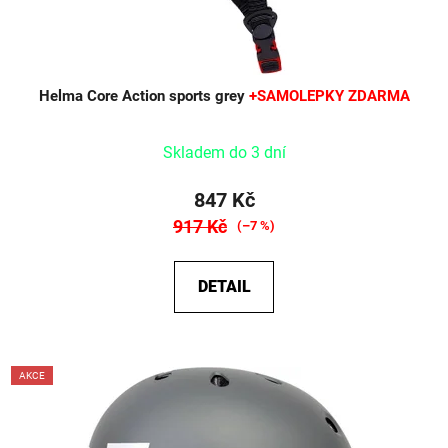
Helma Core Action sports grey
+SAMOLEPKY ZDARMA
Skladem do 3 dní
847 Kč
917 Kč
(–7 %)
DETAIL
AKCE