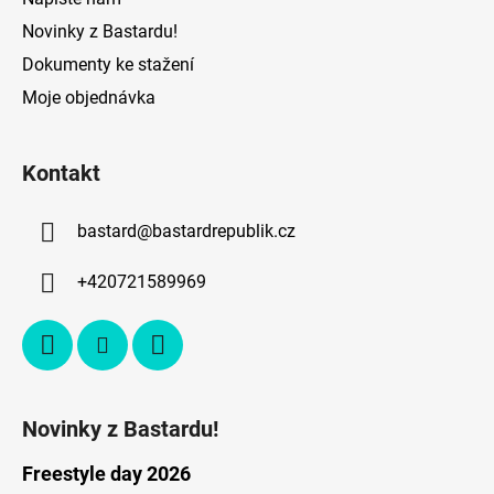
Novinky z Bastardu!
Dokumenty ke stažení
Moje objednávka
Kontakt
bastard
@
bastardrepublik.cz
+420721589969
Novinky z Bastardu!
Freestyle day 2026