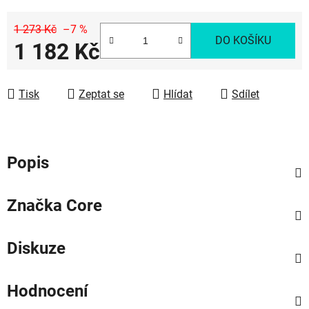
1 273 Kč
–7 %
DO KOŠÍKU
1 182 Kč
Měrná cena:
Tisk
Zeptat se
Hlídat
Sdílet
Popis
Značka
Core
Diskuze
Hodnocení