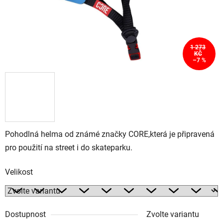
1 273
KČ
–7 %
Pohodlná helma od známé značky CORE,která je připravená
pro použití na street i do skateparku.
Velikost
Dostupnost
Zvolte variantu