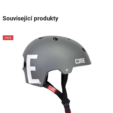
Související produkty
AKCE