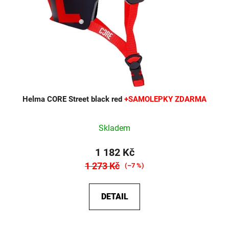
Helma CORE Street black red
+SAMOLEPKY ZDARMA
Skladem
1 182 Kč
1 273 Kč
(–7 %)
DETAIL