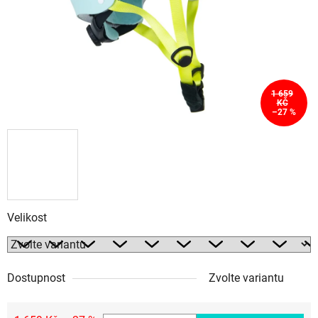
1 659
KČ
–27 %
Velikost
Dostupnost
Zvolte variantu