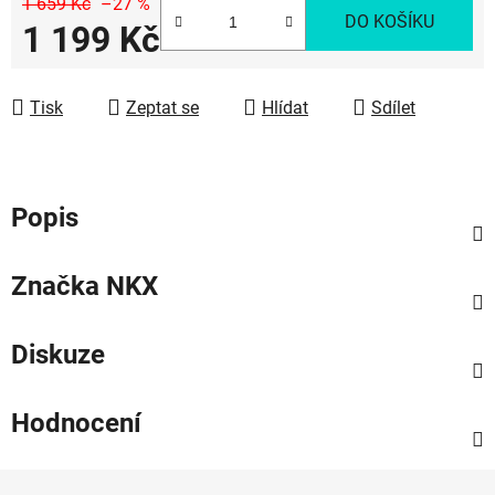
1 659 Kč
–27 %
DO KOŠÍKU
1 199 Kč
Měrná cena:
Tisk
Zeptat se
Hlídat
Sdílet
Popis
Značka
NKX
Diskuze
Hodnocení
Z