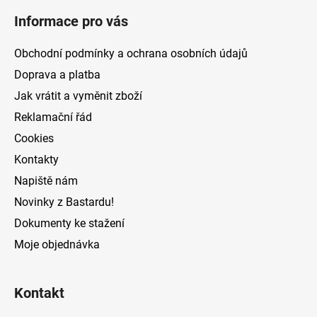
á
Informace pro vás
p
a
Obchodní podmínky a ochrana osobních údajů
t
Doprava a platba
í
Jak vrátit a vyměnit zboží
Reklamační řád
Cookies
Kontakty
Napiště nám
Novinky z Bastardu!
Dokumenty ke stažení
Moje objednávka
Kontakt