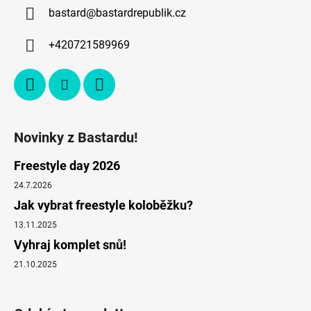
bastard
@
bastardrepublik.cz
+420721589969
Novinky z Bastardu!
Freestyle day 2026
24.7.2026
Jak vybrat freestyle koloběžku?
13.11.2025
Vyhraj komplet snů!
21.10.2025