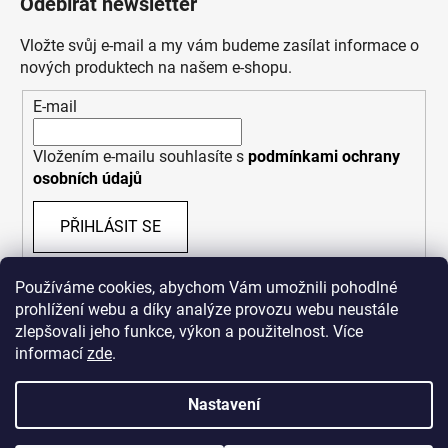
Odebírat newsletter
Vložte svůj e-mail a my vám budeme zasílat informace o
nových produktech na našem e-shopu.
E-mail
Vložením e-mailu souhlasíte s
podmínkami ochrany
osobních údajů
PŘIHLÁSIT SE
Používáme cookies, abychom Vám umožnili pohodlné
prohlížení webu a díky analýze provozu webu neustále
zlepšovali jeho funkce, výkon a použitelnost. Více
informací
zde
.
Nastavení