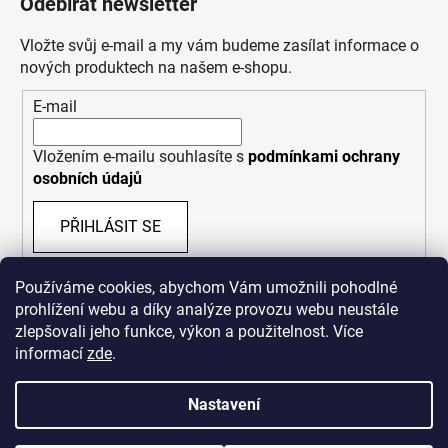
Odebírat newsletter
Vložte svůj e-mail a my vám budeme zasílat informace o
nových produktech na našem e-shopu.
E-mail
Vložením e-mailu souhlasíte s
podmínkami ochrany
osobních údajů
PŘIHLÁSIT SE
Používáme cookies, abychom Vám umožnili pohodlné
prohlížení webu a díky analýze provozu webu neustále
zlepšovali jeho funkce, výkon a použitelnost. Více
informací
zde
.
Nastavení