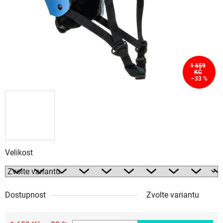
1 659
KČ
–33 %
Velikost
Dostupnost
Zvolte variantu