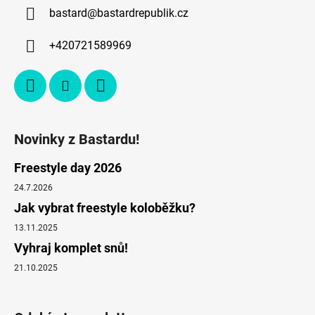
bastard
@
bastardrepublik.cz
+420721589969
Novinky z Bastardu!
Freestyle day 2026
24.7.2026
Jak vybrat freestyle koloběžku?
13.11.2025
Vyhraj komplet snů!
21.10.2025