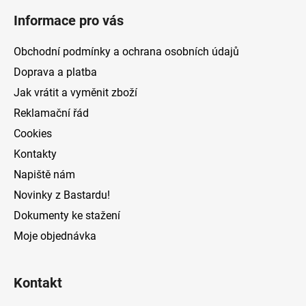
á
Informace pro vás
p
a
Obchodní podmínky a ochrana osobních údajů
t
Doprava a platba
í
Jak vrátit a vyměnit zboží
Reklamační řád
Cookies
Kontakty
Napiště nám
Novinky z Bastardu!
Dokumenty ke stažení
Moje objednávka
Kontakt