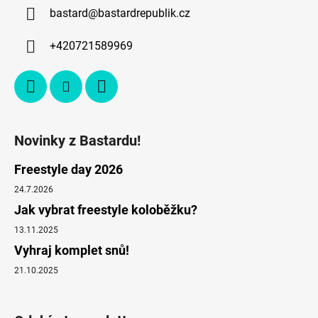
bastard
@
bastardrepublik.cz
+420721589969
Novinky z Bastardu!
Freestyle day 2026
24.7.2026
Jak vybrat freestyle koloběžku?
13.11.2025
Vyhraj komplet snů!
21.10.2025