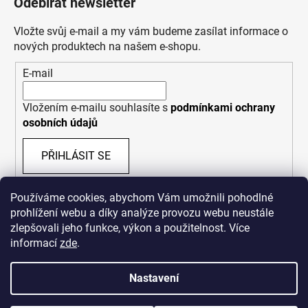
Odebírat newsletter
Vložte svůj e-mail a my vám budeme zasílat informace o
nových produktech na našem e-shopu.
E-mail
Vložením e-mailu souhlasíte s
podmínkami ochrany
osobních údajů
PŘIHLÁSIT SE
Používáme cookies, abychom Vám umožnili pohodlné
prohlížení webu a díky analýze provozu webu neustále
zlepšovali jeho funkce, výkon a použitelnost. Více
informací
zde
.
Nastavení