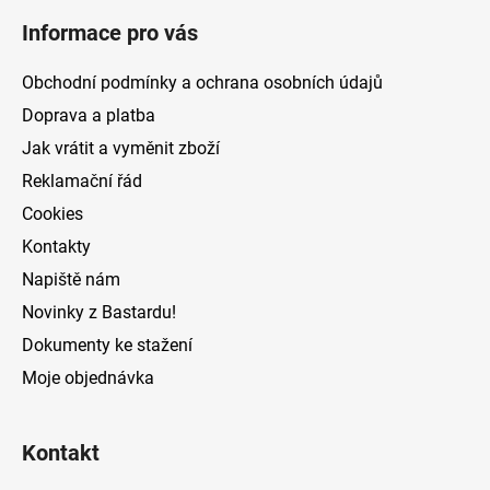
á
Informace pro vás
p
a
Obchodní podmínky a ochrana osobních údajů
t
Doprava a platba
í
Jak vrátit a vyměnit zboží
Reklamační řád
Cookies
Kontakty
Napiště nám
Novinky z Bastardu!
Dokumenty ke stažení
Moje objednávka
Kontakt