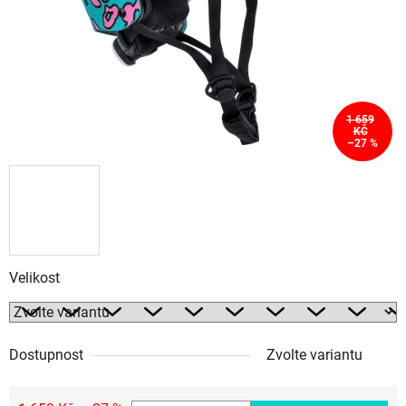
1 659
KČ
–27 %
Velikost
Dostupnost
Zvolte variantu