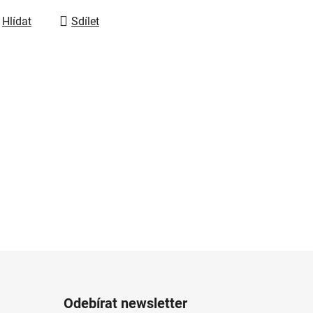
Hlídat
Sdílet
Odebírat newsletter