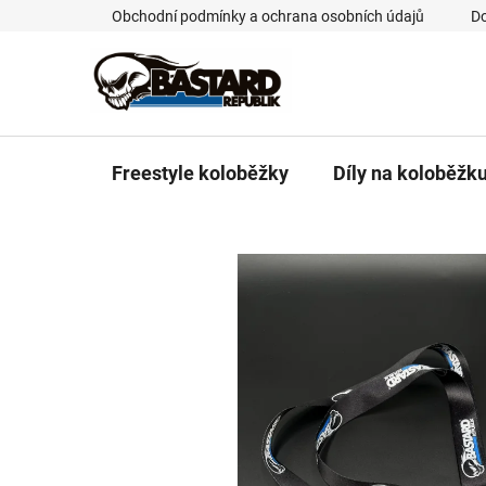
Přejít
Obchodní podmínky a ochrana osobních údajů
Do
na
obsah
Freestyle koloběžky
Díly na koloběžk