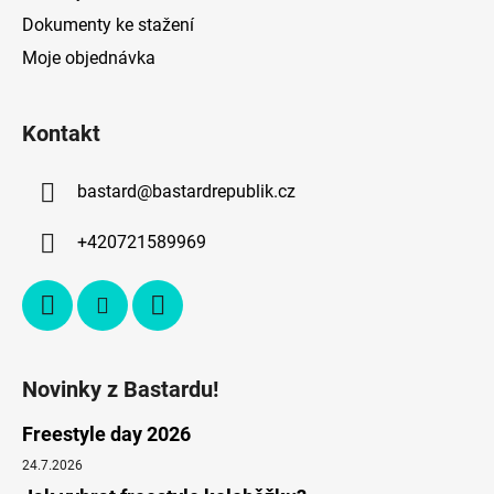
Dokumenty ke stažení
Moje objednávka
Kontakt
bastard
@
bastardrepublik.cz
+420721589969
Novinky z Bastardu!
Freestyle day 2026
24.7.2026