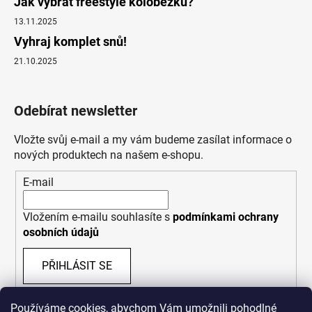
Jak vybrat freestyle koloběžku?
13.11.2025
Vyhraj komplet snů!
21.10.2025
Odebírat newsletter
Vložte svůj e-mail a my vám budeme zasílat informace o
nových produktech na našem e-shopu.
E-mail
Vložením e-mailu souhlasíte s
podmínkami ochrany
osobních údajů
PŘIHLÁSIT SE
Používáme cookies, abychom Vám umožnili pohodlné