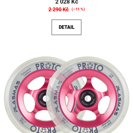
2 028 Kč
2 290 Kč
(–11 %)
DETAIL