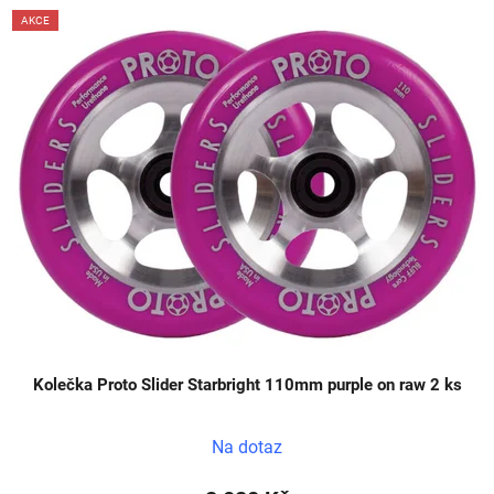
AKCE
Kolečka Proto Slider Starbright 110mm purple on raw 2 ks
Na dotaz