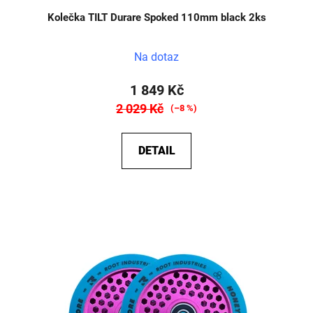
Kolečka TILT Durare Spoked 110mm black 2ks
Na dotaz
1 849 Kč
2 029 Kč
(–8 %)
DETAIL