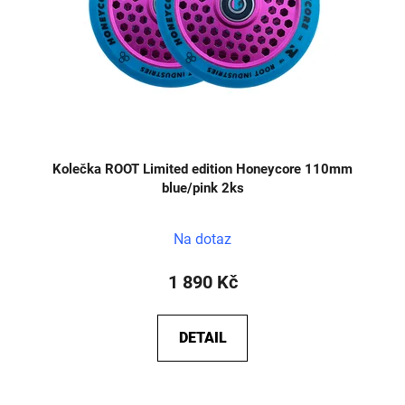
Kolečka ROOT Limited edition Honeycore 110mm
blue/pink 2ks
Na dotaz
1 890 Kč
DETAIL