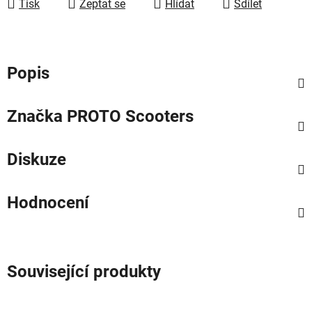
Tisk
Zeptat se
Hlídat
Sdílet
Popis
Značka
PROTO Scooters
Diskuze
Hodnocení
Související produkty