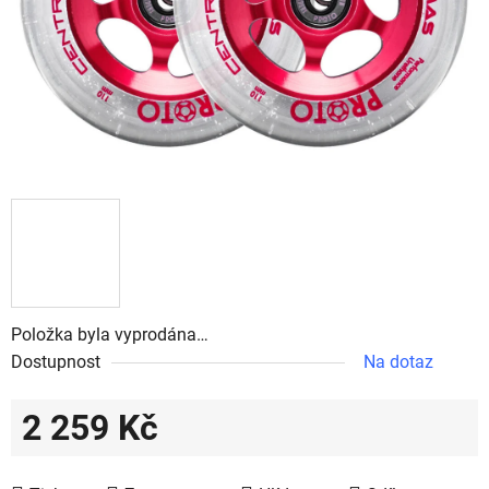
Položka byla vyprodána…
Dostupnost
Na dotaz
2 259 Kč
Měrná cena: