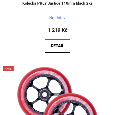
Kolečka PREY Justice 110mm black 2ks
Na dotaz
1 219 Kč
DETAIL
AKCE