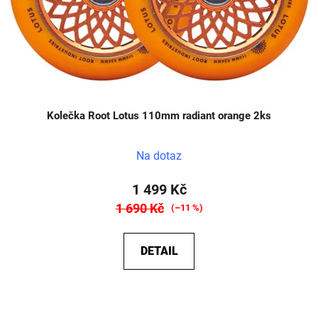
Kolečka Root Lotus 110mm radiant orange 2ks
Na dotaz
1 499 Kč
1 690 Kč
(–11 %)
DETAIL