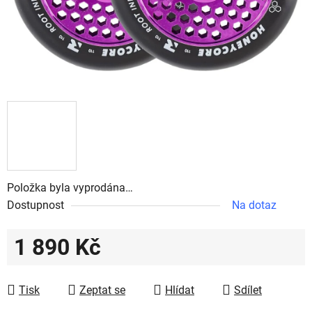
Položka byla vyprodána…
Dostupnost
Na dotaz
1 890 Kč
Měrná cena:
Tisk
Zeptat se
Hlídat
Sdílet