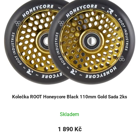
Kolečka ROOT Honeycore Black 110mm Gold Sada 2ks
Skladem
1 890 Kč