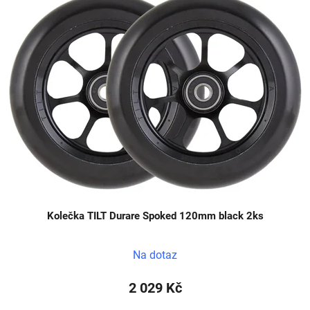
Kolečka TILT Durare Spoked 120mm black 2ks
Na dotaz
2 029 Kč