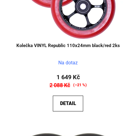
Kolečka VINYL Republic 110x24mm black/red 2ks
Na dotaz
1 649 Kč
2 088 Kč
(–21 %)
DETAIL