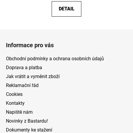
DETAIL
Z
á
Informace pro vás
p
a
Obchodní podmínky a ochrana osobních údajů
t
Doprava a platba
í
Jak vrátit a vyměnit zboží
Reklamační řád
Cookies
Kontakty
Napiště nám
Novinky z Bastardu!
Dokumenty ke stažení