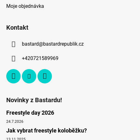
Moje objednávka
Kontakt
bastard
@
bastardrepublik.cz
+420721589969
Novinky z Bastardu!
Freestyle day 2026
24.7.2026
Jak vybrat freestyle koloběžku?
13.11.2025