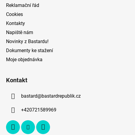
Reklamační řád
Cookies
Kontakty
Napiště nám
Novinky z Bastardu!
Dokumenty ke stažení
Moje objednávka
Kontakt
bastard
@
bastardrepublik.cz
+420721589969