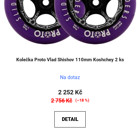
Kolečka Proto Vlad Shishov 110mm Koshchey 2 ks
Na dotaz
2 252 Kč
2 756 Kč
(–18 %)
DETAIL