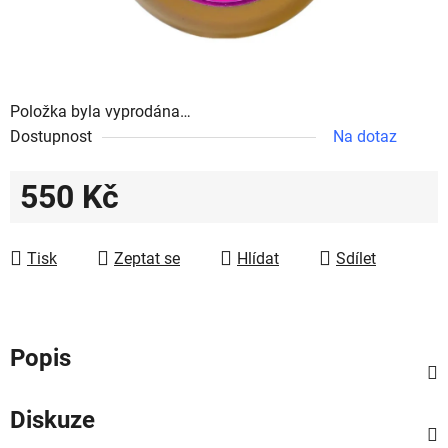
Položka byla vyprodána…
Dostupnost
Na dotaz
550 Kč
Měrná cena:
Tisk
Zeptat se
Hlídat
Sdílet
Popis
Diskuze