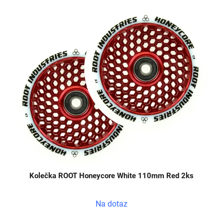
Kolečka ROOT Honeycore White 110mm Red 2ks
Na dotaz