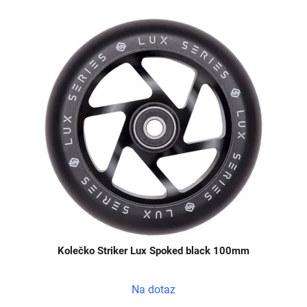
Kolečko Striker Lux Spoked black 100mm
Na dotaz