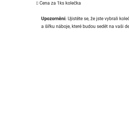
Cena za 1ks kolečka
Upozornění:
Ujistěte se, že jste vybrali kol
a šířku náboje, které budou sedět na vaši de