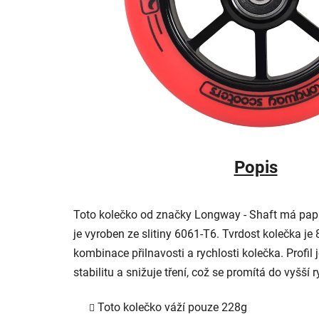
Popis
Toto kolečko od značky Longway - Shaft má papr
je vyroben ze slitiny 6061-T6. Tvrdost kolečka je
kombinace přilnavosti a rychlosti kolečka. Profil
stabilitu a snižuje tření, což se promítá do vyšší r
Toto kolečko váží pouze 228g