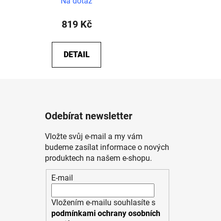
Na dotaz
819 Kč
DETAIL
Odebírat newsletter
Vložte svůj e-mail a my vám
budeme zasílat informace o nových
produktech na našem e-shopu.
E-mail
Vložením e-mailu souhlasíte s
podmínkami ochrany osobních