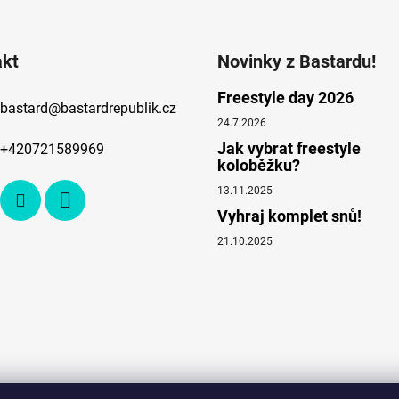
akt
Novinky z Bastardu!
Freestyle day 2026
bastard
@
bastardrepublik.cz
24.7.2026
Jak vybrat freestyle
+420721589969
koloběžku?
13.11.2025
Vyhraj komplet snů!
21.10.2025