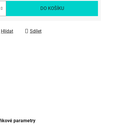
DO KOŠÍKU
Hlídat
Sdílet
ňkové parametry