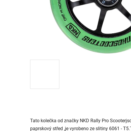
Tato kolečka od značky NKD Rally Pro Scooterjs
paprskový střed ,je vyrobeno ze slitiny 6061 - T5