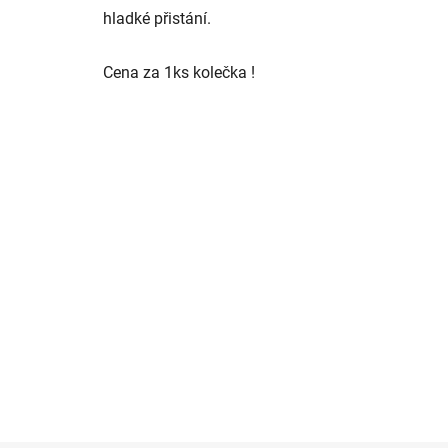
hladké přistání.
Cena za 1ks kolečka !