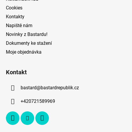
Cookies
Kontakty
Napiště nám
Novinky z Bastardu!
Dokumenty ke stažení
Moje objednávka
Kontakt
bastard
@
bastardrepublik.cz
+420721589969