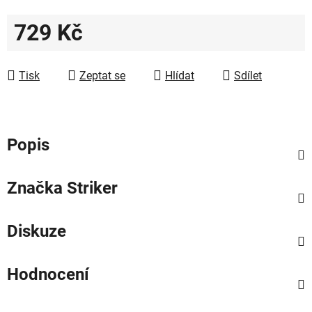
729 Kč
Měrná cena:
Tisk
Zeptat se
Hlídat
Sdílet
Popis
Značka
Striker
Diskuze
Hodnocení