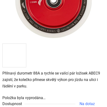
Přilnavý durometr 88A a rychle se valící pár ložisek ABEC9
zajistí, že kolečko přinese skvělý výkon pro jízdu na ulici i
řádění v parku.
Položka byla vyprodána…
Dostupnost
Na dotaz