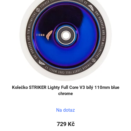
Kolečko STRIKER Lighty Full Core V3 bílý 110mm blue
chrome
Na dotaz
729 Kč