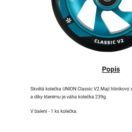
Popis
Skvělá kolečka UNION Classic V2.M
ají hliníkový 
a díky kterému je váha kolečka 239g.
V balení - 1 ks kolečka.