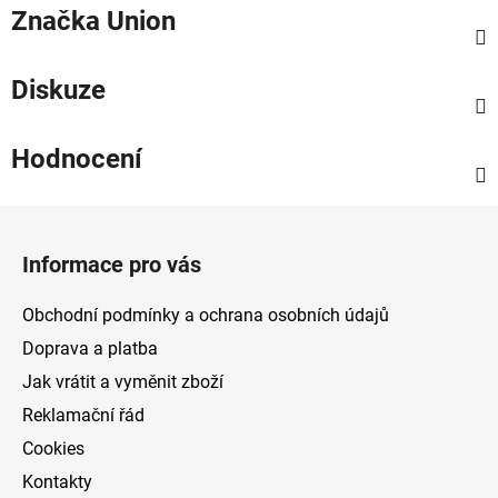
Značka
Union
Diskuze
Hodnocení
Z
á
Informace pro vás
p
a
Obchodní podmínky a ochrana osobních údajů
t
Doprava a platba
í
Jak vrátit a vyměnit zboží
Reklamační řád
Cookies
Kontakty