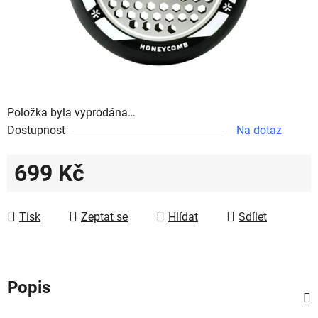
Položka byla vyprodána…
Dostupnost
Na dotaz
699 Kč
Měrná cena:
Tisk
Zeptat se
Hlídat
Sdílet
Popis