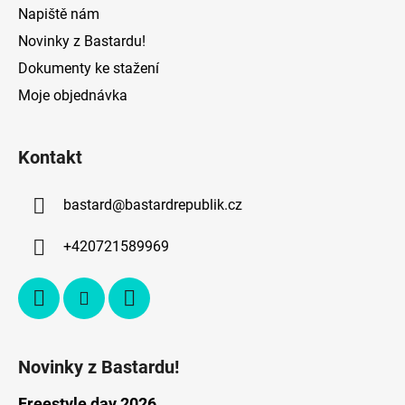
Napiště nám
Novinky z Bastardu!
Dokumenty ke stažení
Moje objednávka
Kontakt
bastard
@
bastardrepublik.cz
+420721589969
Novinky z Bastardu!
Freestyle day 2026