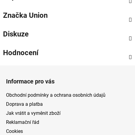
Značka
Union
Diskuze
Hodnocení
Z
á
Informace pro vás
p
a
Obchodní podmínky a ochrana osobních údajů
t
Doprava a platba
í
Jak vrátit a vyměnit zboží
Reklamační řád
Cookies