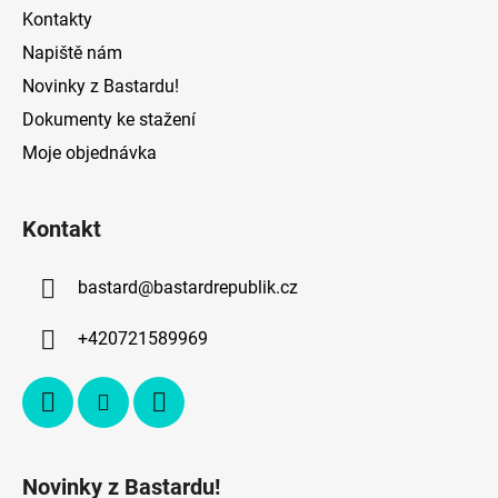
Kontakty
Napiště nám
Novinky z Bastardu!
Dokumenty ke stažení
Moje objednávka
Kontakt
bastard
@
bastardrepublik.cz
+420721589969
Novinky z Bastardu!