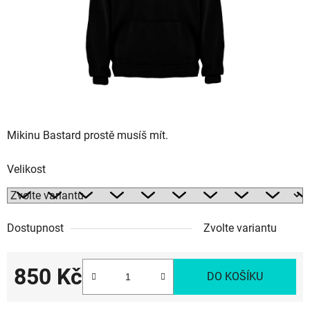
Mikinu Bastard prostě musíš mít.
Velikost
Dostupnost
Zvolte variantu
850 Kč
DO KOŠÍKU
Měrná cena: