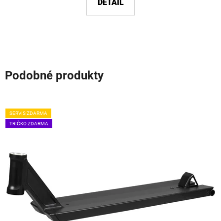
DETAIL
Podobné produkty
SERVIS ZDARMA
TRIČKO ZDARMA