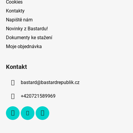
Cookies
Kontakty
Napiště nám
Novinky z Bastardu!
Dokumenty ke stažení
Moje objednávka
Kontakt
bastard
@
bastardrepublik.cz
+420721589969