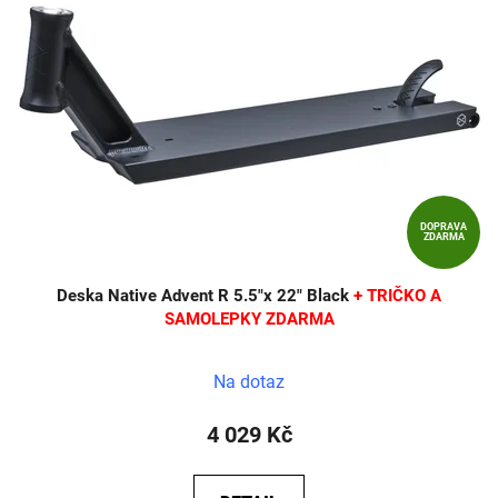
DOPRAVA
ZDARMA
Deska Native Advent R 5.5"x 22" Black
+ TRIČKO A
SAMOLEPKY ZDARMA
Na dotaz
4 029 Kč