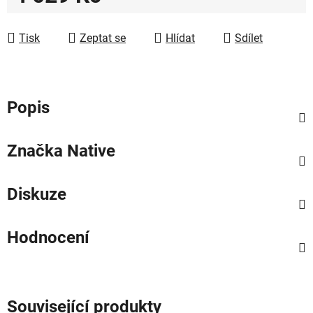
Měrná cena:
Tisk
Zeptat se
Hlídat
Sdílet
Popis
Značka
Native
Diskuze
Hodnocení
Související produkty