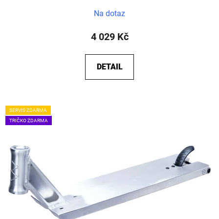
Na dotaz
4 029 Kč
DETAIL
SERVIS ZDARMA
TRIČKO ZDARMA