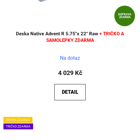
DOPRAVA
ZDARMA
Deska Native Advent R 5.75"x 22" Raw
+ TRIČKO A
SAMOLEPKY ZDARMA
Na dotaz
4 029 Kč
DETAIL
SERVIS ZDARMA
TRIČKO ZDARMA