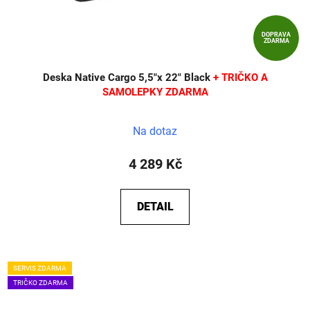
DOPRAVA
ZDARMA
Deska Native Cargo 5,5"x 22" Black
+ TRIČKO A
SAMOLEPKY ZDARMA
Na dotaz
4 289 Kč
DETAIL
SERVIS ZDARMA
TRIČKO ZDARMA