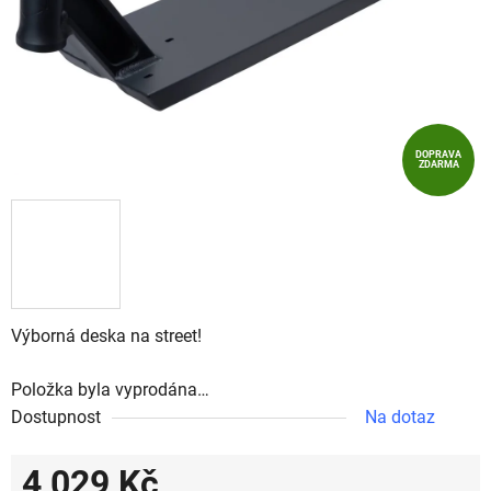
DOPRAVA
ZDARMA
Výborná
deska na
street!
Položka byla vyprodána…
Dostupnost
Na dotaz
4 029 Kč