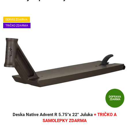
SERVIS ZDARMA
TRIČKO ZDARMA
DOPRAVA
ZDARMA
Deska Native Advent R 5.75"x 22" Juluka
+ TRIČKO A
SAMOLEPKY ZDARMA