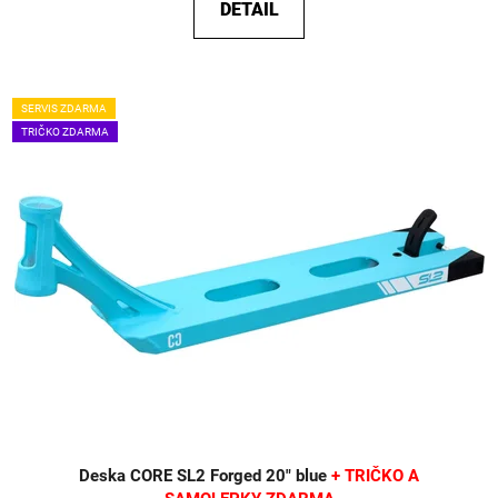
DETAIL
SERVIS ZDARMA
TRIČKO ZDARMA
Deska CORE SL2 Forged 20" blue
+ TRIČKO A