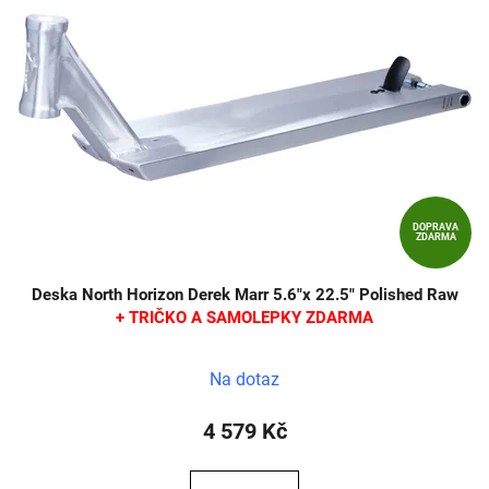
DOPRAVA
ZDARMA
Deska North Horizon Derek Marr 5.6"x 22.5" Polished Raw
+ TRIČKO A SAMOLEPKY ZDARMA
Na dotaz
4 579 Kč