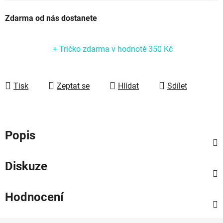
Měrná cena:
Zdarma od nás dostanete
+ Tričko zdarma
v hodnotě 350 Kč
Tisk
Zeptat se
Hlídat
Sdílet
Popis
Diskuze
Hodnocení