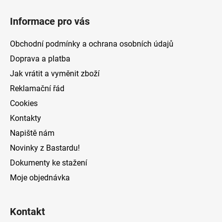
Z
á
Informace pro vás
p
a
Obchodní podmínky a ochrana osobních údajů
t
Doprava a platba
í
Jak vrátit a vyměnit zboží
Reklamační řád
Cookies
Kontakty
Napiště nám
Novinky z Bastardu!
Dokumenty ke stažení
Moje objednávka
Kontakt