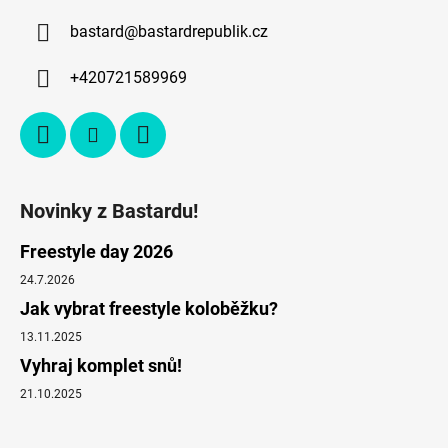
bastard
@
bastardrepublik.cz
+420721589969
Novinky z Bastardu!
Freestyle day 2026
24.7.2026
Jak vybrat freestyle koloběžku?
13.11.2025
Vyhraj komplet snů!
21.10.2025