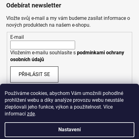
Odebírat newsletter
Vložte svůj e-mail a my vám budeme zasílat informace o
nových produktech na našem e-shopu.
E-mail
Vložením e-mailu souhlasíte s
podmínkami ochrany
osobních údajů
PŘIHLÁSIT SE
Používáme cookies, abychom Vám umožnili pohodlné
prohlížení webu a díky analýze provozu webu neustále
zlepšovali jeho funkce, výkon a použitelnost. Více
informací
zde
.
Nastavení