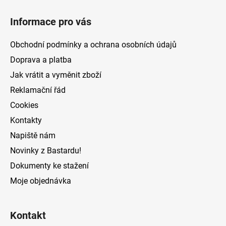
Z
á
Informace pro vás
p
a
Obchodní podmínky a ochrana osobních údajů
t
Doprava a platba
í
Jak vrátit a vyměnit zboží
Reklamační řád
Cookies
Kontakty
Napiště nám
Novinky z Bastardu!
Dokumenty ke stažení
Moje objednávka
Kontakt