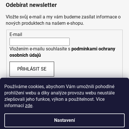
Odebírat newsletter
Vložte svůj e-mail a my vám budeme zasílat informace o
nových produktech na našem e-shopu.
E-mail
Vložením e-mailu souhlasíte s
podmínkami ochrany
osobních údajů
PŘIHLÁSIT SE
Používáme cookies, abychom Vám umožnili pohodlné
prohlížení webu a díky analýze provozu webu neustále
zlepšovali jeho funkce, výkon a použitelnost. Více
informací
zde
.
Nastavení