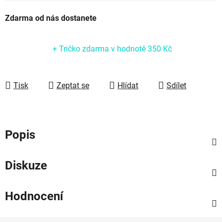
Měrná cena:
Zdarma od nás dostanete
+ Tričko zdarma
v hodnotě 350 Kč
Tisk
Zeptat se
Hlídat
Sdílet
Popis
Diskuze
Hodnocení