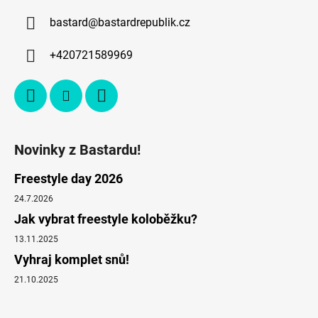
bastard
@
bastardrepublik.cz
+420721589969
Novinky z Bastardu!
Freestyle day 2026
24.7.2026
Jak vybrat freestyle koloběžku?
13.11.2025
Vyhraj komplet snů!
21.10.2025