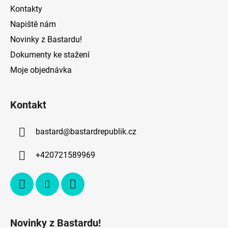
Kontakty
Napiště nám
Novinky z Bastardu!
Dokumenty ke stažení
Moje objednávka
Kontakt
bastard
@
bastardrepublik.cz
+420721589969
Novinky z Bastardu!