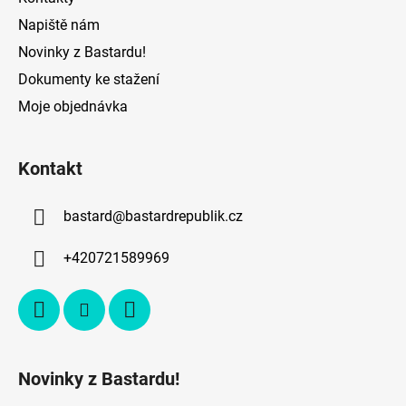
Napiště nám
Novinky z Bastardu!
Dokumenty ke stažení
Moje objednávka
Kontakt
bastard
@
bastardrepublik.cz
+420721589969
Novinky z Bastardu!