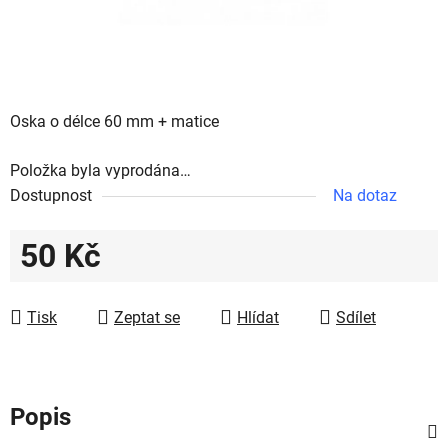
Oska o délce 60 mm + matice
Položka byla vyprodána…
Dostupnost
Na dotaz
50 Kč
Měrná cena:
Tisk
Zeptat se
Hlídat
Sdílet
Popis