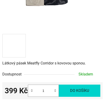
Látkový pásek Meatfly Corridor s kovovou sponou.
Dostupnost
Skladem
399 Kč
DO KOŠÍKU
Měrná cena: