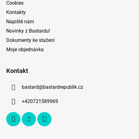
Cookies
Kontakty
Napiště nám
Novinky z Bastardu!
Dokumenty ke stažení
Moje objednávka
Kontakt
bastard
@
bastardrepublik.cz
+420721589969