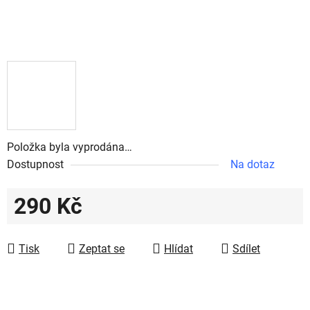
Položka byla vyprodána…
Dostupnost
Na dotaz
290 Kč
Měrná cena:
Tisk
Zeptat se
Hlídat
Sdílet