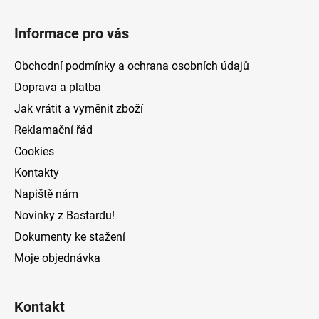
Z
á
Informace pro vás
p
a
Obchodní podmínky a ochrana osobních údajů
t
Doprava a platba
í
Jak vrátit a vyměnit zboží
Reklamační řád
Cookies
Kontakty
Napiště nám
Novinky z Bastardu!
Dokumenty ke stažení
Moje objednávka
Kontakt