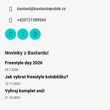
bastard
@
bastardrepublik.cz
+420721589969
Novinky z Bastardu!
Freestyle day 2026
24.7.2026
Jak vybrat freestyle koloběžku?
13.11.2025
Vyhraj komplet snů!
21.10.2025