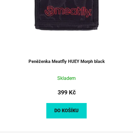
Peněženka Meatfly HUEY Morph black
Skladem
399 Kč
DO KOŠÍKU