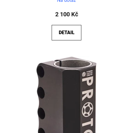
Na dotaz
2 100 Kč
DETAIL