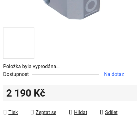
Položka byla vyprodána…
Dostupnost
Na dotaz
2 190 Kč
Měrná cena:
Tisk
Zeptat se
Hlídat
Sdílet