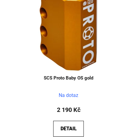
SCS Proto Baby OS gold
Na dotaz
2 190 Kč
DETAIL