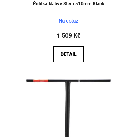
Řidítka Native Stem 510mm Black
Na dotaz
1 509 Kč
DETAIL