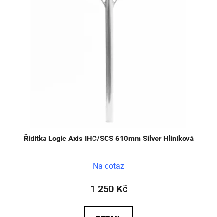
Řidítka Logic Axis IHC/SCS 610mm Silver Hliníková
Na dotaz
1 250 Kč