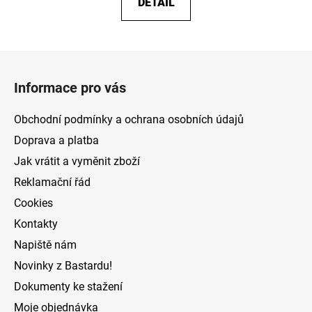
DETAIL
Z
á
Informace pro vás
p
a
Obchodní podmínky a ochrana osobních údajů
t
Doprava a platba
í
Jak vrátit a vyměnit zboží
Reklamační řád
Cookies
Kontakty
Napiště nám
Novinky z Bastardu!
Dokumenty ke stažení
Moje objednávka