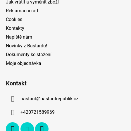
Jak vrátit a vyměnit zboží
Reklamační řád
Cookies
Kontakty
Napiště nám
Novinky z Bastardu!
Dokumenty ke stažení
Moje objednávka
Kontakt
bastard
@
bastardrepublik.cz
+420721589969