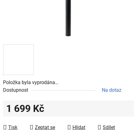
Položka byla vyprodána…
Dostupnost
Na dotaz
1 699 Kč
Měrná cena:
Tisk
Zeptat se
Hlídat
Sdílet