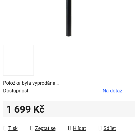
Položka byla vyprodána…
Dostupnost
Na dotaz
1 699 Kč
Měrná cena:
Tisk
Zeptat se
Hlídat
Sdílet