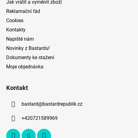
Jak vrátit a vyměnit zboží
Reklamační řád
Cookies
Kontakty
Napiště nám
Novinky z Bastardu!
Dokumenty ke stažení
Moje objednávka
Kontakt
bastard
@
bastardrepublik.cz
+420721589969