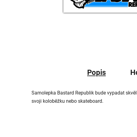
Popis
H
Samolepka Bastard Republik bude vypadat skvěle ú
svoji koloběžku nebo skateboard.