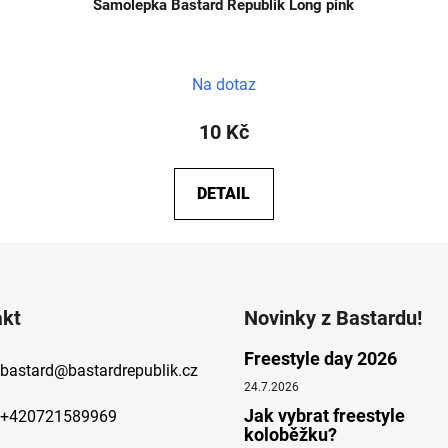
Samolepka Bastard Republik Long pink
Na dotaz
10 Kč
DETAIL
akt
Novinky z Bastardu!
Freestyle day 2026
bastard
@
bastardrepublik.cz
24.7.2026
Jak vybrat freestyle
+420721589969
koloběžku?