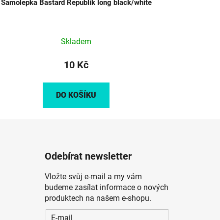
Samolepka Bastard Republik long black/white
Skladem
10 Kč
DO KOŠÍKU
Odebírat newsletter
Vložte svůj e-mail a my vám
budeme zasílat informace o nových
produktech na našem e-shopu.
E-mail