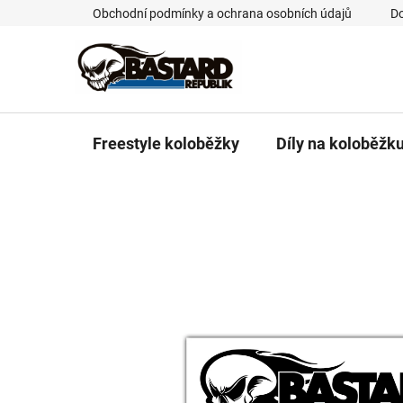
Přejít
Obchodní podmínky a ochrana osobních údajů
Do
na
obsah
Freestyle koloběžky
Díly na koloběžk