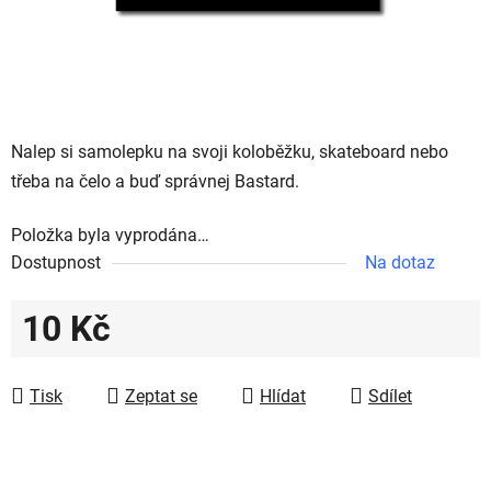
Nalep si samolepku na svoji koloběžku, skateboard nebo
třeba na čelo a buď správnej Bastard.
Položka byla vyprodána…
Dostupnost
Na dotaz
10 Kč
Měrná cena:
Tisk
Zeptat se
Hlídat
Sdílet