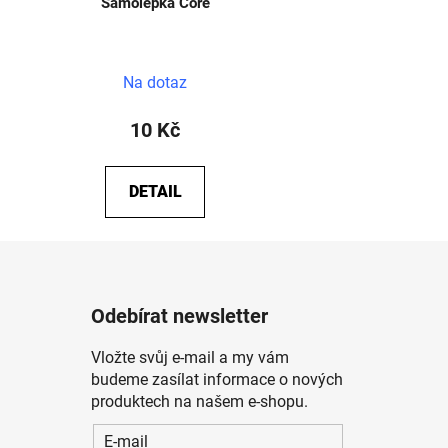
Samolepka Core
Na dotaz
10 Kč
DETAIL
Odebírat newsletter
Vložte svůj e-mail a my vám
budeme zasílat informace o nových
produktech na našem e-shopu.
E-mail