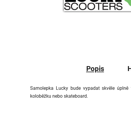
Popis
Samolepka Lucky bude vypadat skvěle úplně vš
koloběžku nebo skateboard.