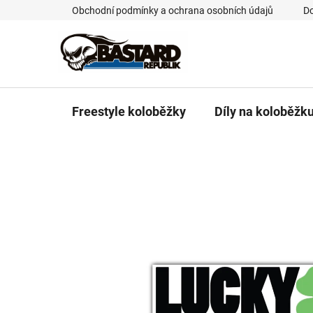
Přejít
Obchodní podmínky a ochrana osobních údajů
Do
na
obsah
Freestyle koloběžky
Díly na koloběžk