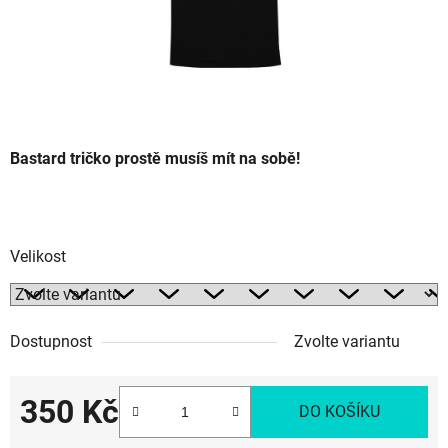
Bastard tričko prostě musíš mít na sobě!
Velikost
Dostupnost
Zvolte variantu
350 Kč
DO KOŠÍKU
Měrná cena: