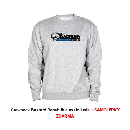
Crewneck Bastard Republik classic šedá
+ SAMOLEPKY
ZDARMA
Průměrné