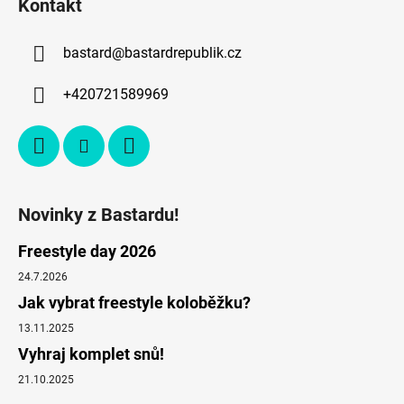
Kontakt
bastard
@
bastardrepublik.cz
+420721589969
Novinky z Bastardu!
Freestyle day 2026
24.7.2026
Jak vybrat freestyle koloběžku?
13.11.2025
Vyhraj komplet snů!
21.10.2025