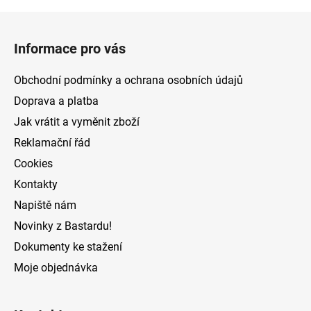
Z
á
Informace pro vás
p
a
Obchodní podmínky a ochrana osobních údajů
t
Doprava a platba
í
Jak vrátit a vyměnit zboží
Reklamační řád
Cookies
Kontakty
Napiště nám
Novinky z Bastardu!
Dokumenty ke stažení
Moje objednávka