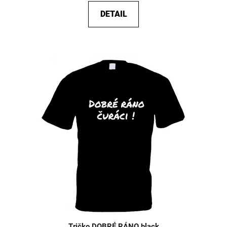
DETAIL
Tričko DOBRÉ RÁNO black