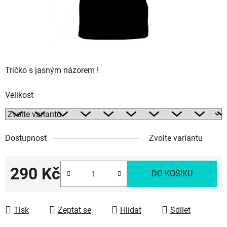
Tričko s jasným názorem !
Velikost
Dostupnost
Zvolte variantu
290 Kč
DO KOŠÍKU
Měrná cena:
Tisk
Zeptat se
Hlídat
Sdílet