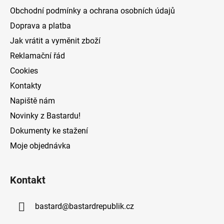
a
Obchodní podmínky a ochrana osobních údajů
t
Doprava a platba
í
Jak vrátit a vyměnit zboží
Reklamační řád
Cookies
Kontakty
Napiště nám
Novinky z Bastardu!
Dokumenty ke stažení
Moje objednávka
Kontakt
bastard
@
bastardrepublik.cz