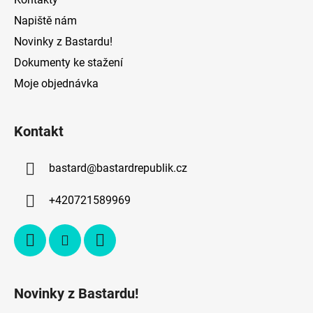
Napiště nám
Novinky z Bastardu!
Dokumenty ke stažení
Moje objednávka
Kontakt
bastard
@
bastardrepublik.cz
+420721589969
Novinky z Bastardu!