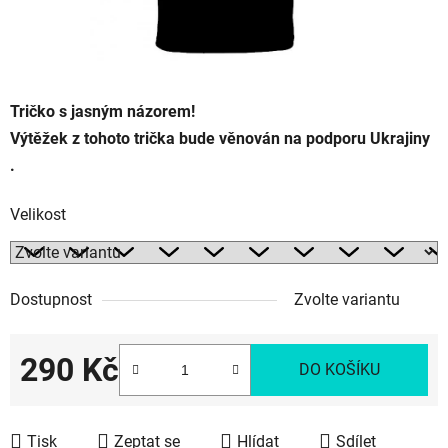
Tričko s jasným názorem!
Výtěžek z tohoto trička bude věnován na podporu Ukrajiny
.
Velikost
Dostupnost
Zvolte variantu
290 Kč
DO KOŠÍKU
Měrná cena:
Tisk
Zeptat se
Hlídat
Sdílet