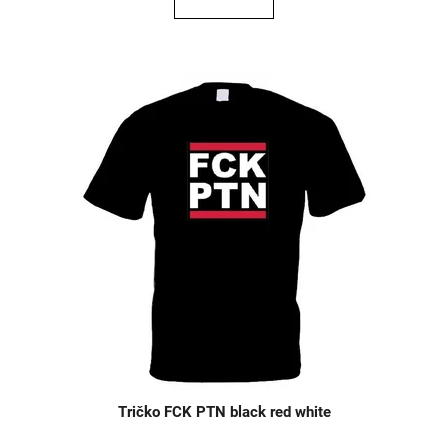
Tričko FCK PTN black red white