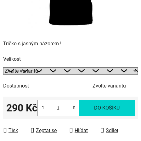
Tričko s jasným názorem !
Velikost
Dostupnost
Zvolte variantu
290 Kč
DO KOŠÍKU
Měrná cena:
Tisk
Zeptat se
Hlídat
Sdílet