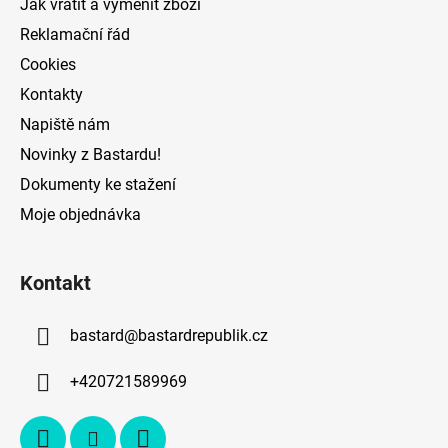
Jak vrátit a vyměnit zboží
Reklamační řád
Cookies
Kontakty
Napiště nám
Novinky z Bastardu!
Dokumenty ke stažení
Moje objednávka
Kontakt
bastard
@
bastardrepublik.cz
+420721589969