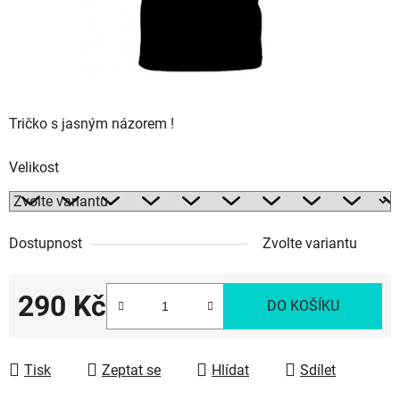
Tričko s jasným názorem !
Velikost
Dostupnost
Zvolte variantu
290 Kč
DO KOŠÍKU
Měrná cena:
Tisk
Zeptat se
Hlídat
Sdílet