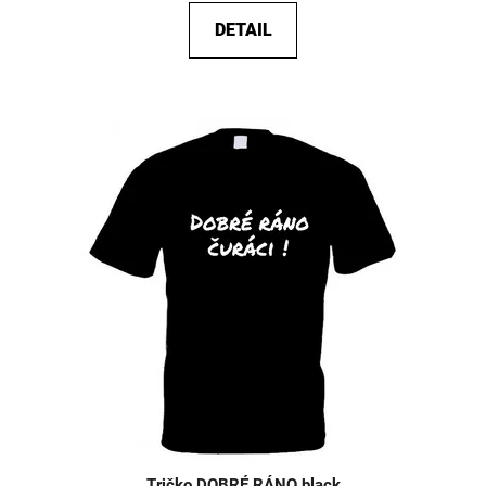
DETAIL
Tričko DOBRÉ RÁNO black