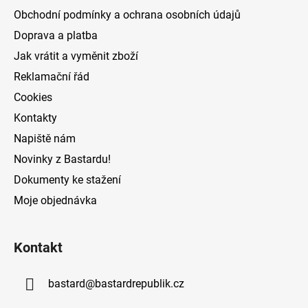
a
Obchodní podmínky a ochrana osobních údajů
t
Doprava a platba
í
Jak vrátit a vyměnit zboží
Reklamační řád
Cookies
Kontakty
Napiště nám
Novinky z Bastardu!
Dokumenty ke stažení
Moje objednávka
Kontakt
bastard
@
bastardrepublik.cz