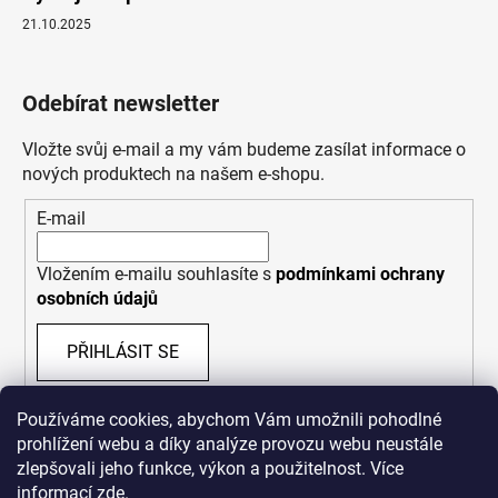
21.10.2025
Odebírat newsletter
Vložte svůj e-mail a my vám budeme zasílat informace o
nových produktech na našem e-shopu.
E-mail
Vložením e-mailu souhlasíte s
podmínkami ochrany
osobních údajů
PŘIHLÁSIT SE
Používáme cookies, abychom Vám umožnili pohodlné
prohlížení webu a díky analýze provozu webu neustále
zlepšovali jeho funkce, výkon a použitelnost. Více
informací
zde
.