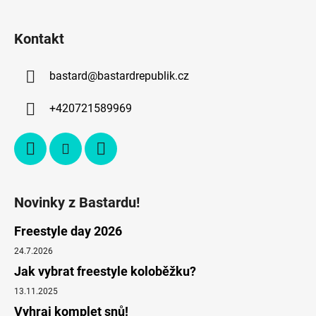
Kontakt
bastard
@
bastardrepublik.cz
+420721589969
Novinky z Bastardu!
Freestyle day 2026
24.7.2026
Jak vybrat freestyle koloběžku?
13.11.2025
Vyhraj komplet snů!