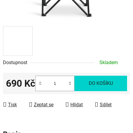
Dostupnost
Skladem
690 Kč
DO KOŠÍKU
Měrná cena:
Tisk
Zeptat se
Hlídat
Sdílet