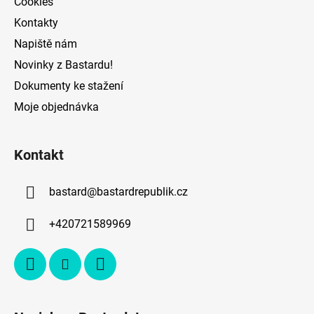
Cookies
Kontakty
Napiště nám
Novinky z Bastardu!
Dokumenty ke stažení
Moje objednávka
Kontakt
bastard
@
bastardrepublik.cz
+420721589969