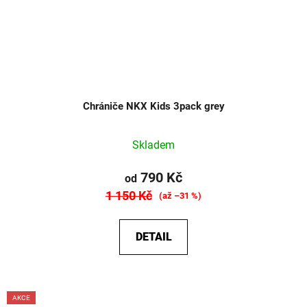
Chrániče NKX Kids 3pack grey
Skladem
790 Kč
od
1 150 Kč
(až –31 %)
DETAIL
AKCE