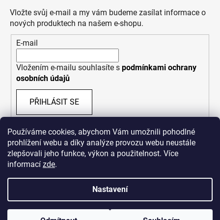
Vložte svůj e-mail a my vám budeme zasílat informace o
nových produktech na našem e-shopu.
E-mail
Vložením e-mailu souhlasíte s
podmínkami ochrany
osobních údajů
PŘIHLÁSIT SE
Používáme cookies, abychom Vám umožnili pohodlné
prohlížení webu a díky analýze provozu webu neustále
zlepšovali jeho funkce, výkon a použitelnost. Více
informací
zde
.
Nastavení
Vytvořil Shoptet