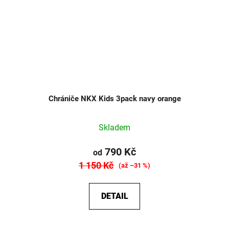
Chrániče NKX Kids 3pack navy orange
Skladem
790 Kč
od
1 150 Kč
(až –31 %)
DETAIL