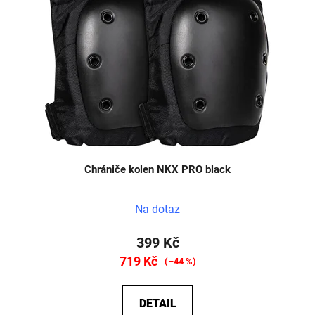
Chrániče kolen NKX PRO black
Na dotaz
399 Kč
719 Kč
(–44 %)
DETAIL