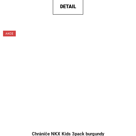
DETAIL
AKCE
Chrániče NKX Kids 3pack burgundy