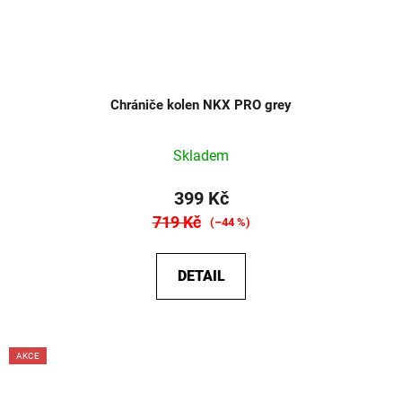
Chrániče kolen NKX PRO grey
Skladem
399 Kč
719 Kč
(–44 %)
DETAIL
AKCE