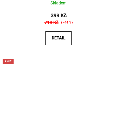
Skladem
399 Kč
719 Kč
(–44 %)
DETAIL
AKCE