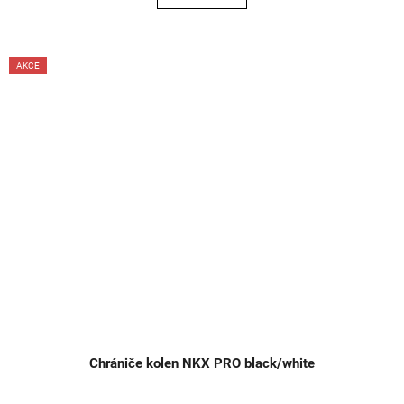
AKCE
Chrániče kolen NKX PRO black/white