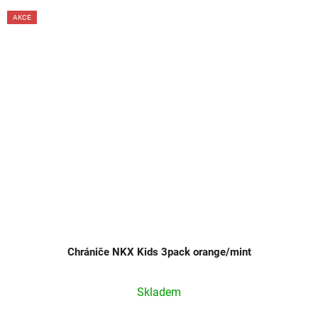
AKCE
Chrániče NKX Kids 3pack orange/mint
Skladem