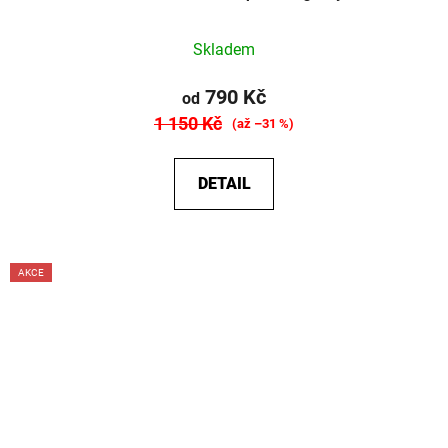
Skladem
790 Kč
od
1 150 Kč
(až –31 %)
DETAIL
AKCE