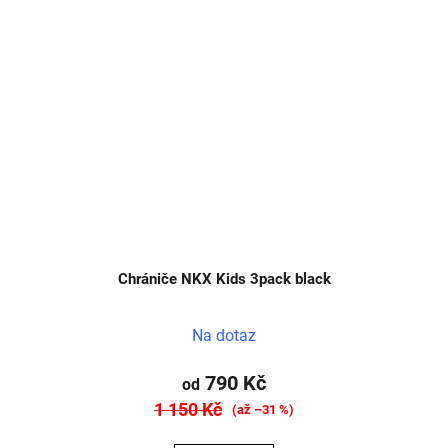
Chrániče NKX Kids 3pack black
Na dotaz
790 Kč
od
1 150 Kč
(až –31 %)