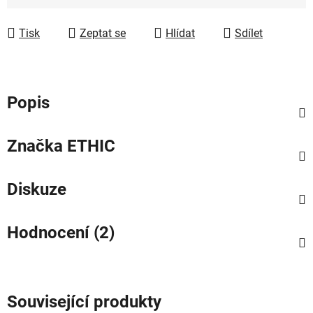
Měrná cena:
Tisk
Zeptat se
Hlídat
Sdílet
Popis
Značka
ETHIC
Diskuze
Hodnocení (2)
Související produkty