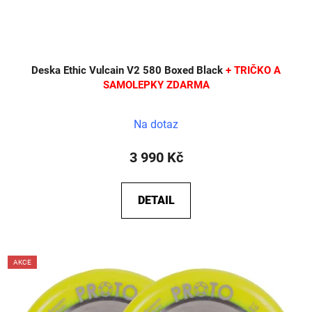
Deska Ethic Vulcain V2 580 Boxed Black
+ TRIČKO A
SAMOLEPKY ZDARMA
Na dotaz
3 990 Kč
DETAIL
AKCE