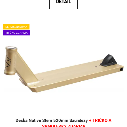
DETAIL
SERVIS ZDARMA
TRIČKO ZDARMA
Deska Native Stem 520mm Saundezy
+ TRIČKO A
SAMOLEPKY ZDARMA