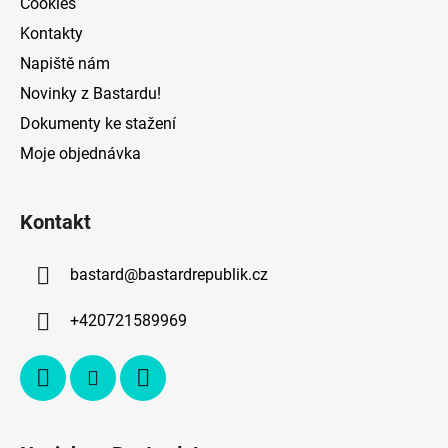
Cookies
Kontakty
Napiště nám
Novinky z Bastardu!
Dokumenty ke stažení
Moje objednávka
Kontakt
bastard
@
bastardrepublik.cz
+420721589969