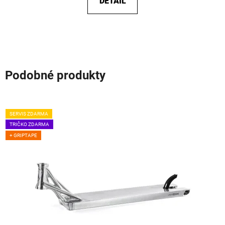
DETAIL
Podobné produkty
SERVIS ZDARMA
TRIČKO ZDARMA
+ GRIPTAPE