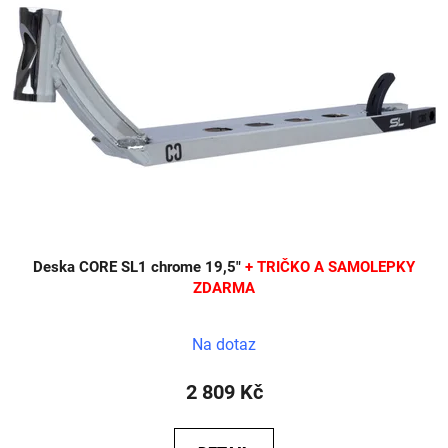
Deska CORE SL1 chrome 19,5"
+ TRIČKO A SAMOLEPKY
ZDARMA
Na dotaz
2 809 Kč