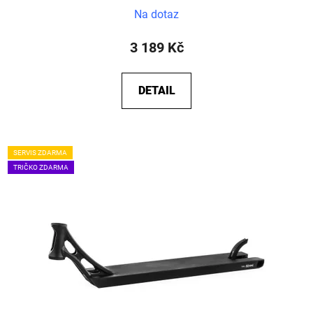
Na dotaz
3 189 Kč
DETAIL
SERVIS ZDARMA
TRIČKO ZDARMA