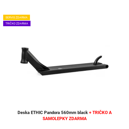
SERVIS ZDARMA
TRIČKO ZDARMA
Deska ETHIC Pandora 560mm black
+ TRIČKO A
SAMOLEPKY ZDARMA