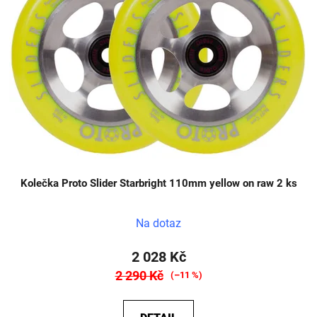
Kolečka Proto Slider Starbright 110mm yellow on raw 2 ks
Na dotaz
2 028 Kč
2 290 Kč
(–11 %)