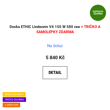
DOPRAVA
ZDARMA
Deska ETHIC Lindworm V4 150 W 580 raw
+ TRIČKO A
SAMOLEPKY ZDARMA
Na dotaz
5 840 Kč
DETAIL
SERVIS ZDARMA
TRIČKO ZDARMA
+ GRIPTAPE