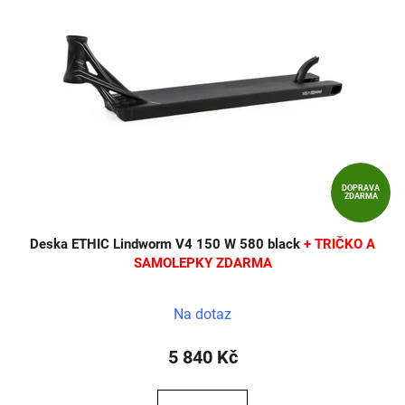
DOPRAVA
ZDARMA
Deska ETHIC Lindworm V4 150 W 580 black
+ TRIČKO A
SAMOLEPKY ZDARMA
Na dotaz
5 840 Kč