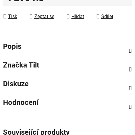
Měrná cena:
Tisk
Zeptat se
Hlídat
Sdílet
Popis
Značka
Tilt
Diskuze
Hodnocení
Související produkty