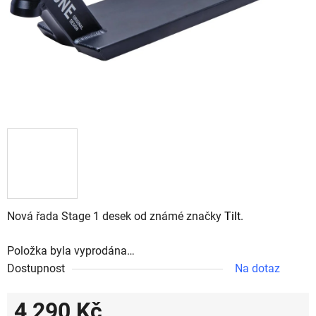
Nová řada
Stage 1 desek od
známé
značky
Tilt
.
Položka byla vyprodána…
Dostupnost
Na dotaz
4 290 Kč