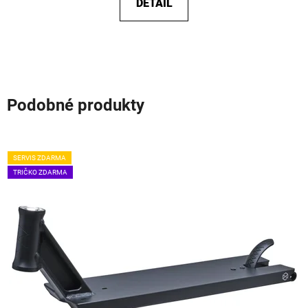
DETAIL
Podobné produkty
SERVIS ZDARMA
TRIČKO ZDARMA