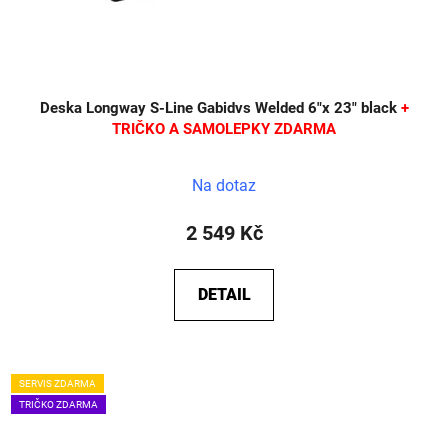
Deska Longway S-Line Gabidvs Welded 6"x 23" black
+
TRIČKO A SAMOLEPKY ZDARMA
Na dotaz
2 549 Kč
DETAIL
SERVIS ZDARMA
TRIČKO ZDARMA