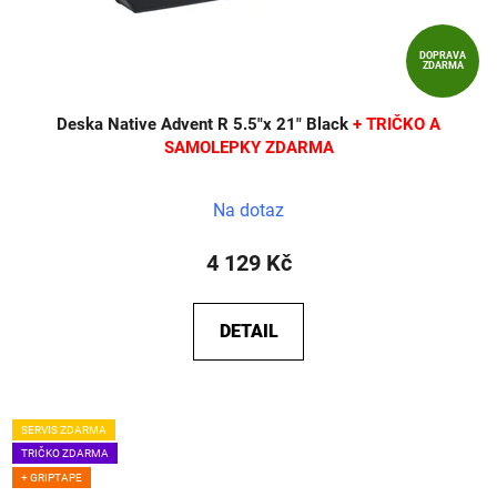
DOPRAVA
ZDARMA
Deska Native Advent R 5.5"x 21" Black
+ TRIČKO A
SAMOLEPKY ZDARMA
Na dotaz
4 129 Kč
DETAIL
SERVIS ZDARMA
TRIČKO ZDARMA
+ GRIPTAPE