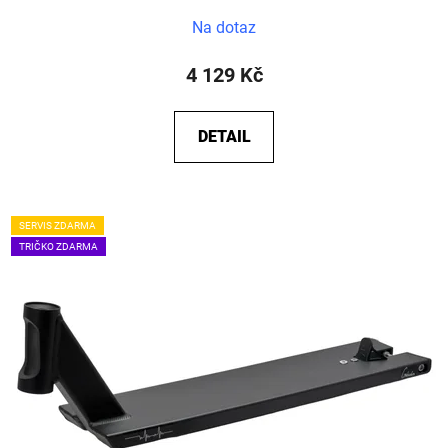
Na dotaz
4 129 Kč
DETAIL
SERVIS ZDARMA
TRIČKO ZDARMA