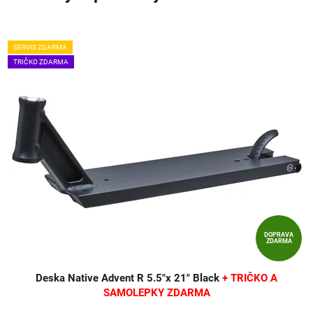
SERVIS ZDARMA
TRIČKO ZDARMA
DOPRAVA
ZDARMA
Deska Native Advent R 5.5"x 21" Black
+ TRIČKO A
SAMOLEPKY ZDARMA