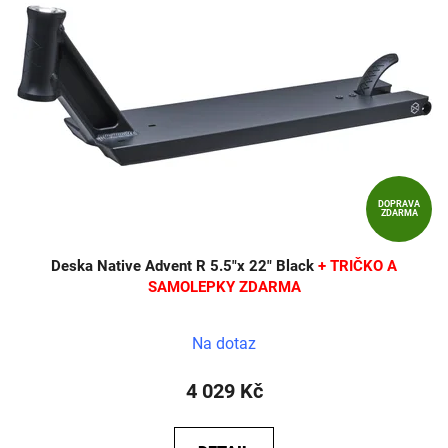
DOPRAVA
ZDARMA
Deska Native Advent R 5.5"x 22" Black
+ TRIČKO A
SAMOLEPKY ZDARMA
Na dotaz
4 029 Kč