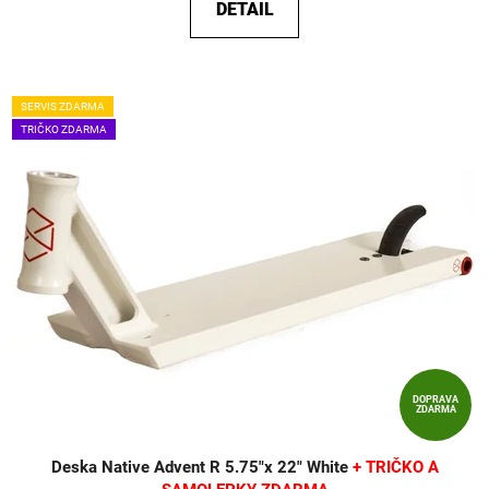
DETAIL
SERVIS ZDARMA
TRIČKO ZDARMA
DOPRAVA
ZDARMA
Deska Native Advent R 5.75"x 22" White
+ TRIČKO A