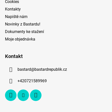
Cookies
Kontakty
Napiště nám
Novinky z Bastardu!
Dokumenty ke stažení
Moje objednávka
Kontakt
bastard
@
bastardrepublik.cz
+420721589969