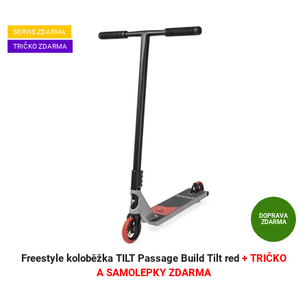
SERVIS ZDARMA
TRIČKO ZDARMA
DOPRAVA
ZDARMA
Freestyle koloběžka TILT Passage Build Tilt red
+ TRIČKO
A SAMOLEPKY ZDARMA