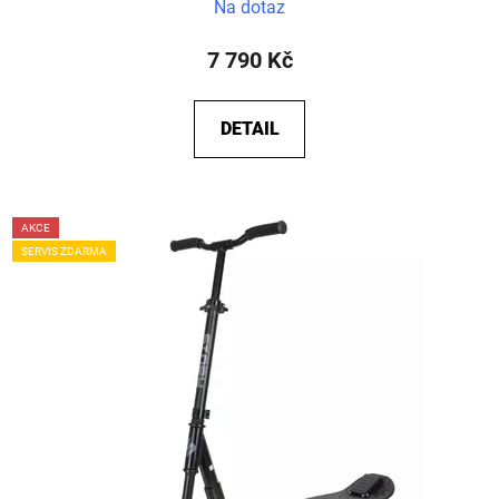
Na dotaz
7 790 Kč
DETAIL
AKCE
SERVIS ZDARMA