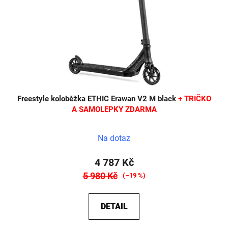
Freestyle koloběžka ETHIC Erawan V2 M black
+ TRIČKO
A SAMOLEPKY ZDARMA
Na dotaz
4 787 Kč
5 980 Kč
(–19 %)
DETAIL