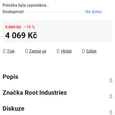
Položka byla vyprodána…
Dostupnost
Na dotaz
5 069 Kč
–19 %
4 069 Kč
Měrná cena:
Tisk
Zeptat se
Hlídat
Sdílet
Popis
Značka
Root Industries
Diskuze