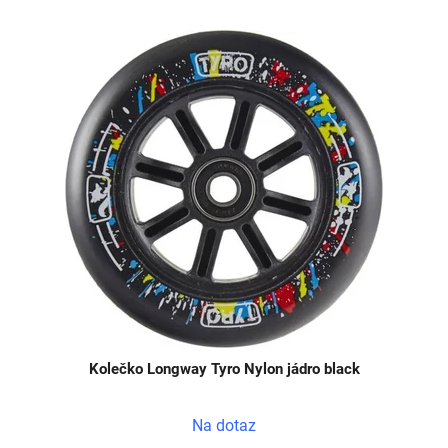
Kolečko Longway Tyro Nylon jádro black
Na dotaz