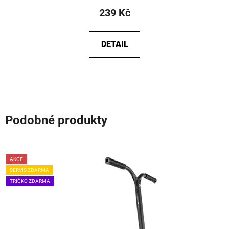
239 Kč
DETAIL
Podobné produkty
AKCE
SERVIS ZDARMA
TRIČKO ZDARMA