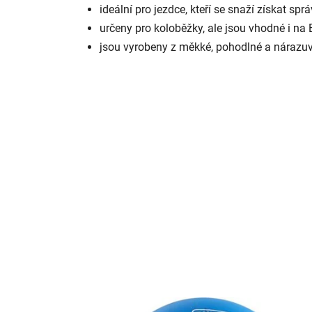
ideální pro jezdce, kteří se snaží získat spr
určeny pro koloběžky, ale jsou vhodné i na
jsou vyrobeny z měkké, pohodlné a nárazu