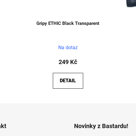
Gripy ETHIC Black Transparent
Na dotaz
249 Kč
DETAIL
akt
Novinky z Bastardu!