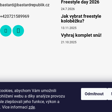
Freestyle day 2026
bastard
@
bastardrepublik.cz
24.7.2026
Jak vybrat freestyle
+420721589969
koloběžku?
13.11.2025
Vyhraj komplet snů!
21.10.2025
cookies, abychom Vám umožnili
Odmítnout
ohlížení webu a díky analýze provozu
e zlepšovali jeho funkce, výkon a
. Více informací
zde
.