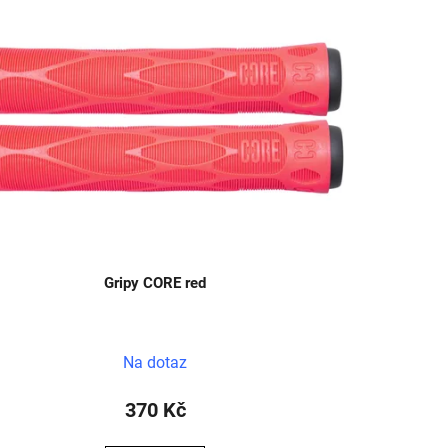
Gripy CORE red
Na dotaz
370 Kč