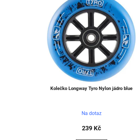
Kolečko Longway Tyro Nylon jádro blue
Na dotaz
239 Kč