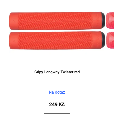
Gripy Longway Twister red
Na dotaz
249 Kč