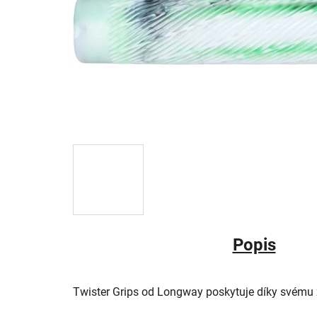
Popis
Twister Grips od Longway poskytuje díky svém