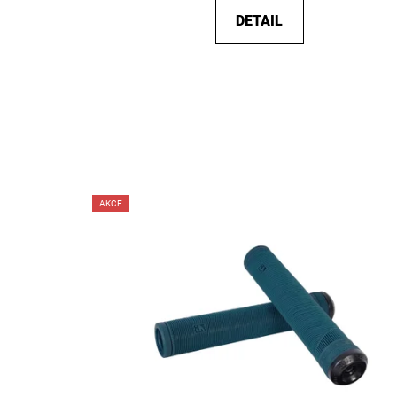
DETAIL
AKCE