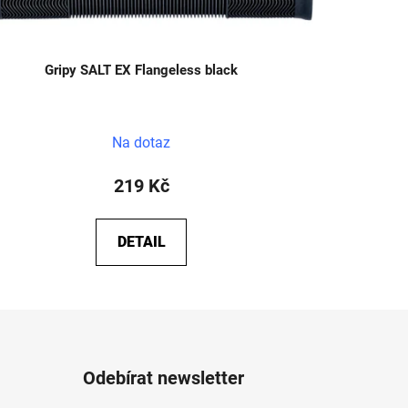
Gripy SALT EX Flangeless black
Na dotaz
219 Kč
DETAIL
Odebírat newsletter