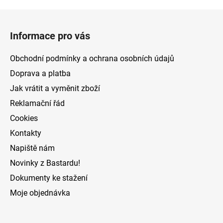
Z
á
Informace pro vás
p
a
Obchodní podmínky a ochrana osobních údajů
t
Doprava a platba
í
Jak vrátit a vyměnit zboží
Reklamační řád
Cookies
Kontakty
Napiště nám
Novinky z Bastardu!
Dokumenty ke stažení
Moje objednávka