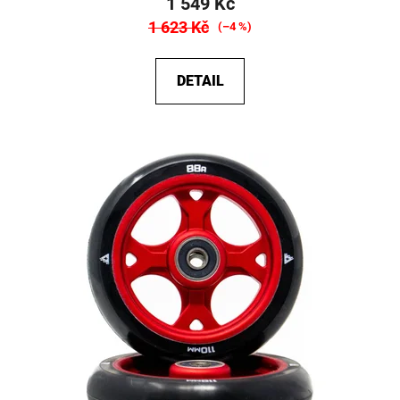
1 549 Kč
1 623 Kč
(–4 %)
DETAIL