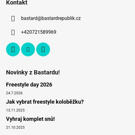
Kontakt
bastard
@
bastardrepublik.cz
+420721589969
Novinky z Bastardu!
Freestyle day 2026
24.7.2026
Jak vybrat freestyle koloběžku?
13.11.2025
Vyhraj komplet snů!
21.10.2025