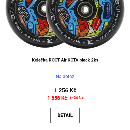
Kolečka ROOT Air KOTA black 2ks
Na dotaz
1 256 Kč
1 656 Kč
(–24 %)
DETAIL