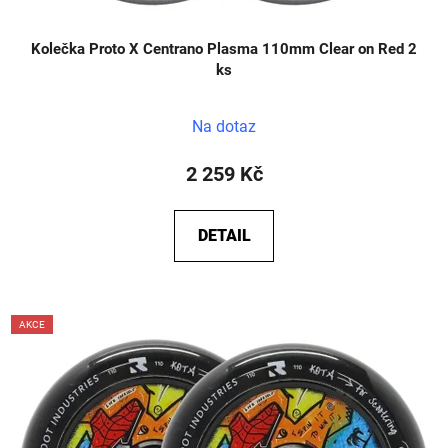
Kolečka Proto X Centrano Plasma 110mm Clear on Red 2
ks
Na dotaz
2 259 Kč
DETAIL
AKCE