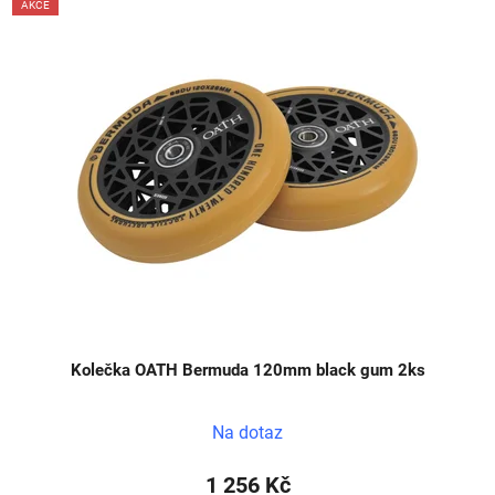
AKCE
Kolečka OATH Bermuda 120mm black gum 2ks
Na dotaz
1 256 Kč