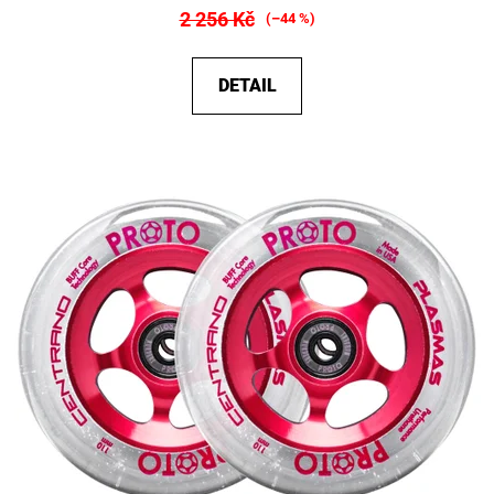
2 256 Kč
(–44 %)
DETAIL