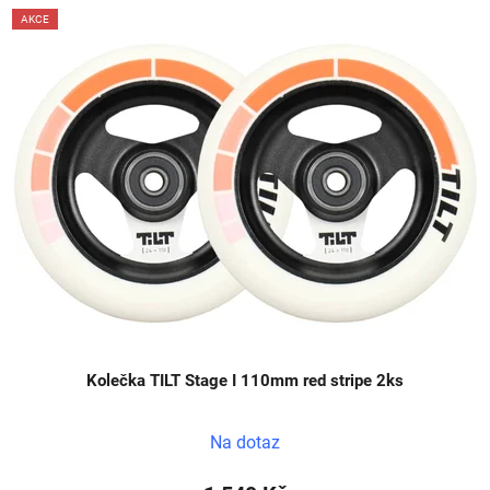
AKCE
Kolečka TILT Stage I 110mm red stripe 2ks
Na dotaz