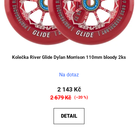
Kolečka River Glide Dylan Morrison 110mm bloody 2ks
Na dotaz
2 143 Kč
2 679 Kč
(–20 %)
DETAIL