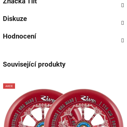
Značka
Tilt
Diskuze
Hodnocení
Související produkty
AKCE