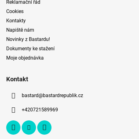
Reklamační řád
Cookies
Kontakty
Napiště nám
Novinky z Bastardu!
Dokumenty ke stažení
Moje objednávka
Kontakt
bastard
@
bastardrepublik.cz
+420721589969