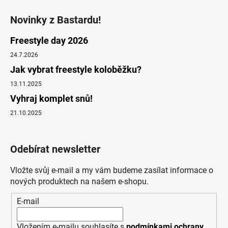
Novinky z Bastardu!
Freestyle day 2026
24.7.2026
Jak vybrat freestyle koloběžku?
13.11.2025
Vyhraj komplet snů!
21.10.2025
Odebírat newsletter
Vložte svůj e-mail a my vám budeme zasílat informace o
nových produktech na našem e-shopu.
E-mail
Vložením e-mailu souhlasíte s
podmínkami ochrany