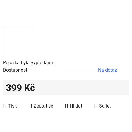
Položka byla vyprodána…
Dostupnost
Na dotaz
399 Kč
Měrná cena:
Tisk
Zeptat se
Hlídat
Sdílet