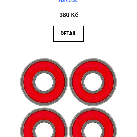
Na dotaz
380 Kč
DETAIL