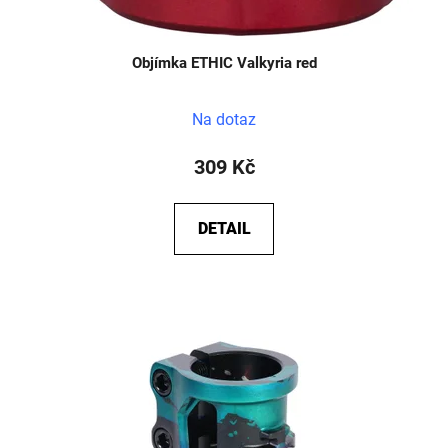
Objímka ETHIC Valkyria red
Na dotaz
309 Kč
DETAIL