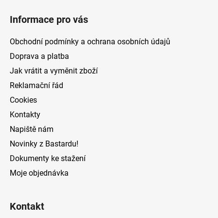
á
Informace pro vás
p
a
Obchodní podmínky a ochrana osobních údajů
t
Doprava a platba
í
Jak vrátit a vyměnit zboží
Reklamační řád
Cookies
Kontakty
Napiště nám
Novinky z Bastardu!
Dokumenty ke stažení
Moje objednávka
Kontakt