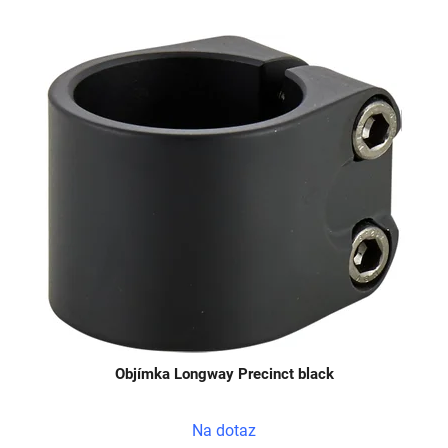
Objímka Longway Precinct black
Na dotaz