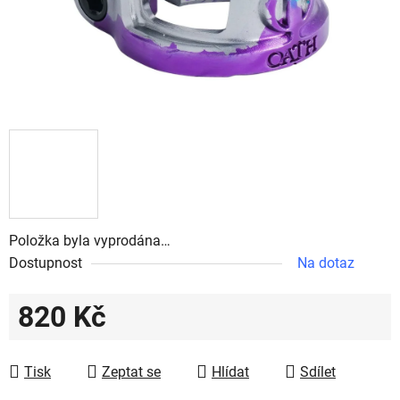
Položka byla vyprodána…
Dostupnost
Na dotaz
820 Kč
Měrná cena:
Tisk
Zeptat se
Hlídat
Sdílet