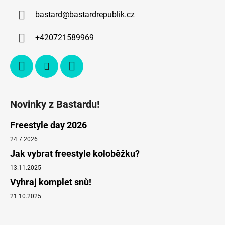
bastard
@
bastardrepublik.cz
+420721589969
Novinky z Bastardu!
Freestyle day 2026
24.7.2026
Jak vybrat freestyle koloběžku?
13.11.2025
Vyhraj komplet snů!
21.10.2025