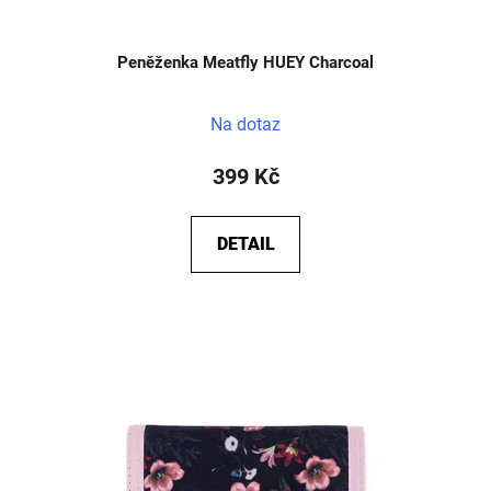
Peněženka Meatfly HUEY Charcoal
Na dotaz
399 Kč
DETAIL