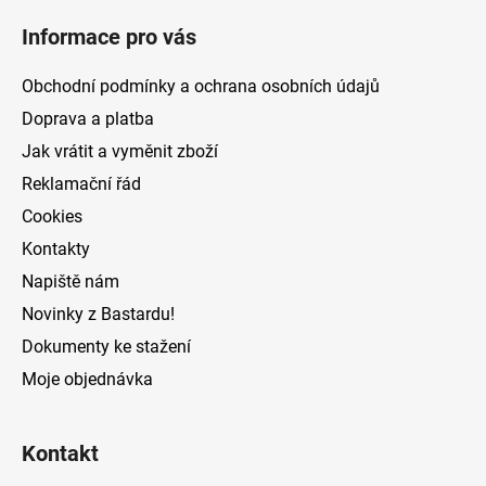
á
Informace pro vás
p
a
Obchodní podmínky a ochrana osobních údajů
t
Doprava a platba
í
Jak vrátit a vyměnit zboží
Reklamační řád
Cookies
Kontakty
Napiště nám
Novinky z Bastardu!
Dokumenty ke stažení
Moje objednávka
Kontakt