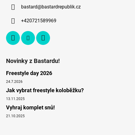
bastard
@
bastardrepublik.cz
+420721589969
Novinky z Bastardu!
Freestyle day 2026
24.7.2026
Jak vybrat freestyle koloběžku?
13.11.2025
Vyhraj komplet snů!
21.10.2025