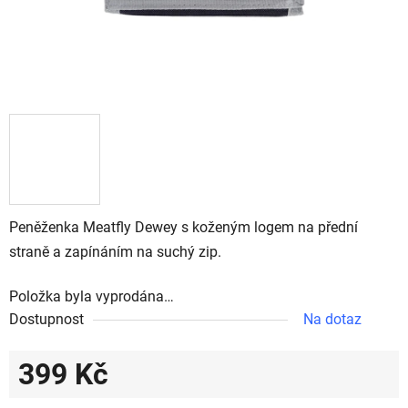
Peněženka Meatfly Dewey s koženým logem na přední
straně a zapínáním na suchý zip.
Položka byla vyprodána…
Dostupnost
Na dotaz
399 Kč
Měrná cena: