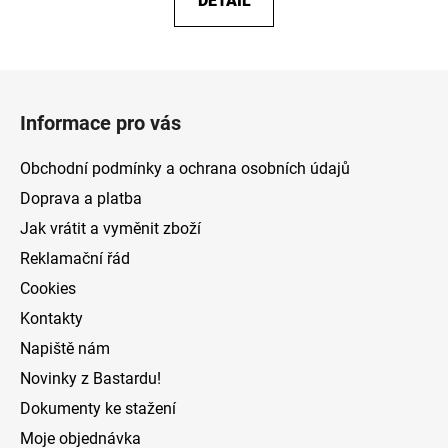
DETAIL
Z
á
Informace pro vás
p
a
Obchodní podmínky a ochrana osobních údajů
t
Doprava a platba
í
Jak vrátit a vyměnit zboží
Reklamační řád
Cookies
Kontakty
Napiště nám
Novinky z Bastardu!
Dokumenty ke stažení
Moje objednávka