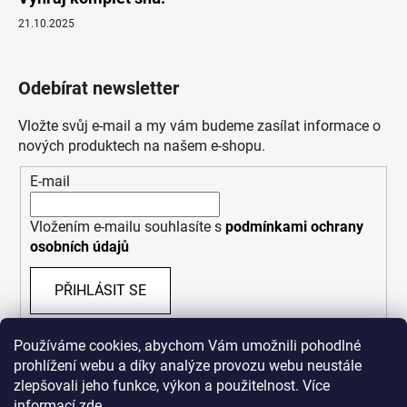
21.10.2025
Odebírat newsletter
Vložte svůj e-mail a my vám budeme zasílat informace o
nových produktech na našem e-shopu.
E-mail
Vložením e-mailu souhlasíte s
podmínkami ochrany
osobních údajů
PŘIHLÁSIT SE
Používáme cookies, abychom Vám umožnili pohodlné
prohlížení webu a díky analýze provozu webu neustále
zlepšovali jeho funkce, výkon a použitelnost. Více
informací
zde
.