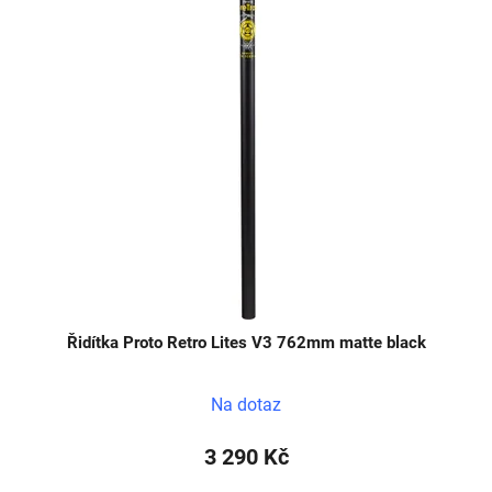
Řidítka Proto Retro Lites V3 762mm matte black
Na dotaz
3 290 Kč