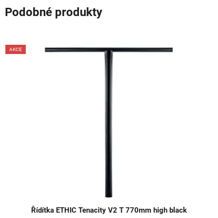
Podobné produkty
AKCE
Řídítka ETHIC Tenacity V2 T 770mm high black