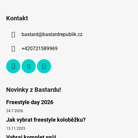
Kontakt
bastard
@
bastardrepublik.cz
+420721589969
Novinky z Bastardu!
Freestyle day 2026
24.7.2026
Jak vybrat freestyle koloběžku?
13.11.2025
Vyhraj komplet snů!