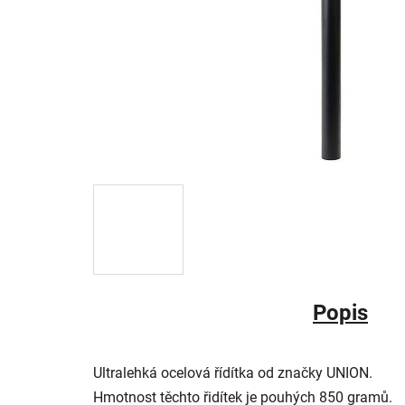
Popis
Ultralehká ocelová řídítka od značky UNION.
Hmotnost těchto řidítek je pouhých 850 gramů.